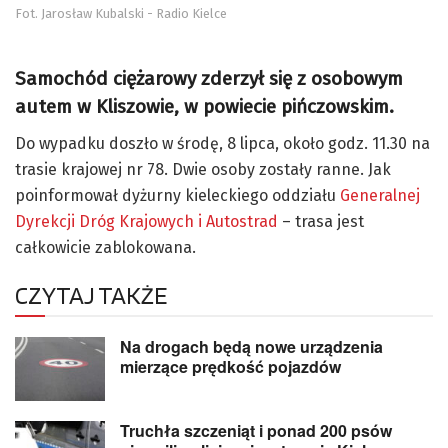
Fot. Jarosław Kubalski - Radio Kielce
Samochód ciężarowy zderzył się z osobowym
autem w Kliszowie, w powiecie pińczowskim.
Do wypadku doszło w środę, 8 lipca, około godz. 11.30 na
trasie krajowej nr 78. Dwie osoby zostały ranne. Jak
poinformował dyżurny kieleckiego oddziału
Generalnej
Dyrekcji Dróg Krajowych i Autostrad
– trasa jest
całkowicie zablokowana.
CZYTAJ TAKŻE
Na drogach będą nowe urządzenia
mierzące prędkość pojazdów
Truchła szczeniąt i ponad 200 psów