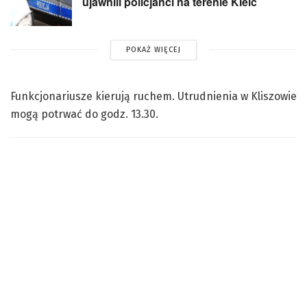
ujawnili policjanci na terenie Kielc
POKAŻ WIĘCEJ
Funkcjonariusze kierują ruchem. Utrudnienia w Kliszowie
mogą potrwać do godz. 13.30.