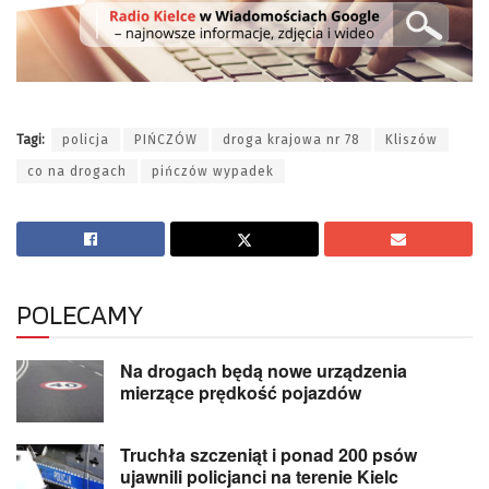
Tagi:
policja
PIŃCZÓW
droga krajowa nr 78
Kliszów
co na drogach
pińczów wypadek
POLECAMY
Na drogach będą nowe urządzenia
mierzące prędkość pojazdów
Truchła szczeniąt i ponad 200 psów
ujawnili policjanci na terenie Kielc