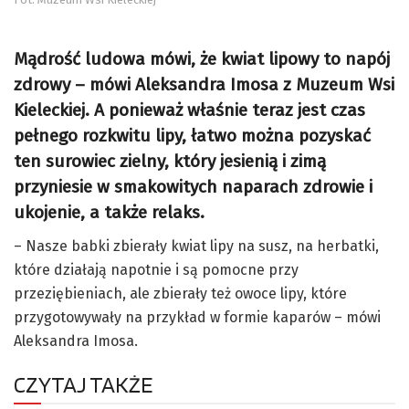
Mądrość ludowa mówi, że kwiat lipowy to napój
zdrowy – mówi Aleksandra Imosa z Muzeum Wsi
Kieleckiej. A ponieważ właśnie teraz jest czas
pełnego rozkwitu lipy, łatwo można pozyskać
ten surowiec zielny, który jesienią i zimą
przyniesie w smakowitych naparach zdrowie i
ukojenie, a także relaks.
– Nasze babki zbierały kwiat lipy na susz, na herbatki,
które działają napotnie i są pomocne przy
przeziębieniach, ale zbierały też owoce lipy, które
przygotowywały na przykład w formie kaparów – mówi
Aleksandra Imosa.
CZYTAJ TAKŻE