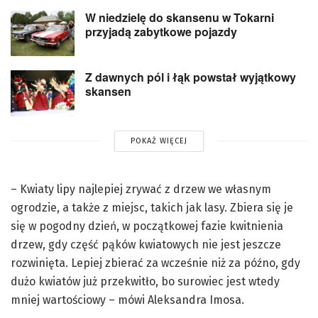
W niedzielę do skansenu w Tokarni
przyjadą zabytkowe pojazdy
Z dawnych pól i łąk powstał wyjątkowy
skansen
POKAŻ WIĘCEJ
– Kwiaty lipy najlepiej zrywać z drzew we własnym
ogrodzie, a także z miejsc, takich jak lasy. Zbiera się je
się w pogodny dzień, w początkowej fazie kwitnienia
drzew, gdy część pąków kwiatowych nie jest jeszcze
rozwinięta. Lepiej zbierać za wcześnie niż za późno, gdy
dużo kwiatów już przekwitło, bo surowiec jest wtedy
mniej wartościowy – mówi Aleksandra Imosa.