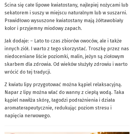
Ścina się całe lipowe kwiatostany, najlepiej nożycami lub
sekatorem i suszy w miejscu naturalnym lub w suszarni.
Prawidłowo wysuszone kwiatostany mają żółtawobiały
kolor i przyjemny miodowy zapach.
Jak dodaje: – Lato to czas zbiorów owoców, ale i także
innych ziół. I warto z tego skorzystać. Troszkę przez nas
niedoceniane liście poziomki, malin, jeżyn są ziołowym
skarbem dla zdrowia. Od wieków służyły zdrowiu i warto
wrócić do tej tradycji.
Z kwiatu lipy przygotować można kąpiel relaksacyjną.
Napar z lipy można wlać do wanny z ciepłą wodą. Taka
kąpiel nawilża skórę, łagodzi podrażnienia i działa
aromaterapeutycznie, redukując poziom stresu i
napięcia nerwowego.