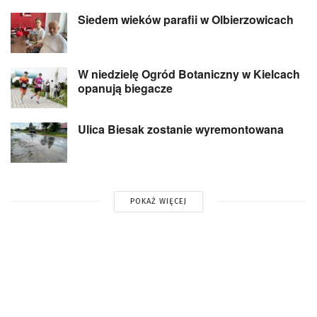
Siedem wieków parafii w Olbierzowicach
W niedzielę Ogród Botaniczny w Kielcach
opanują biegacze
Ulica Biesak zostanie wyremontowana
POKAŻ WIĘCEJ