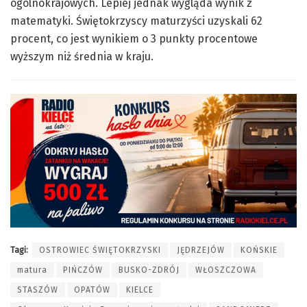
ogólnokrajowych. Lepiej jednak wygląda wynik z
matematyki. Świętokrzyscy maturzyści uzyskali 62
procent, co jest wynikiem o 3 punkty procentowe
wyższym niż średnia w kraju.
Tagi:
OSTROWIEC ŚWIĘTOKRZYSKI
JĘDRZEJÓW
KOŃSKIE
matura
PIŃCZÓW
BUSKO-ZDRÓJ
WŁOSZCZOWA
STASZÓW
OPATÓW
KIELCE