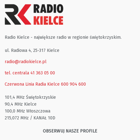
Radio Kielce - największe radio w regionie świętokrzyskim.
ul. Radiowa 4, 25-317 Kielce
radio@radiokielce.pl
tel. centrala 41 363 05 00
Czerwona Linia Radia Kielce
600 904 600
101,4 MHz Świętokrzyskie
90,4 MHz Kielce
100,0 MHz Włoszczowa
215,072 MHz / KANAŁ 10D
OBSERWUJ NASZE PROFILE