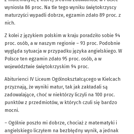
wyniosła 86 proc. Na tle tego wyniku świętokrzyscy
maturzyści wypadli dobrze, egzamin zdało 89 proc. z
nich.
Z kolei z językiem polskim w kraju poradziło sobie 94
proc. osób, a w naszym regionie – 93 proc. Podobnie
wygląda sytuacja w przypadku języka angielskiego. W
Polsce ten egzamin zdało 95 proc. osób, a w
województwie świętokrzyskim 94 proc.
Abiturienci IV Liceum Ogólnokształcącego w Kielcach
przyznają, że wyniki matur, tak jak zakładali są
zadowalające, choć w niektórzy liczyli na 100 proc.
punktów z przedmiotów, w których czuli się bardzo
mocni.
– Ogólnie poszło mi dobrze, chociaż z matematyki i
angielskiego liczyłem na bezbłędny wynik, a jednak