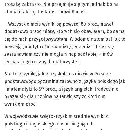
troszkę zabrakło. Nie przejmuje się tym jednak bo na
studia i tak się dostanę – mówi Bartek.
– Wszystkie moje wyniki są powyżej 80 proc., nawet
dodatkowe przedmioty, których się obawiałam, bo sama
się do nich przygotowywałam. Wiadomo natomiast jak to
mawiają „apetyt rośnie w miarę jedzenia” i teraz się
zastanawiam czy nie mogłam napisać lepiej – mówi
jedna z tego rocznych maturzystek.
Średnie wyniki, jakie uzyskali uczniowie w Polsce z
podstawowego egzaminu zarówno z języka polskiego jak
i matematyki to 59 proc., a język angielski tradycyjnie
okazał się dla uczniów najłatwiejszy ze średnim
wynikiem proc.
W województwie świętokrzyskim średnie wyniki z
polskiego i angielskiego nie odbiegają od