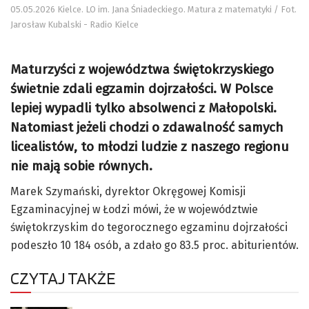
05.05.2026 Kielce. LO im. Jana Śniadeckiego. Matura z matematyki / Fot.
Jarosław Kubalski - Radio Kielce
Maturzyści z województwa świętokrzyskiego
świetnie zdali egzamin dojrzałości. W Polsce
lepiej wypadli tylko absolwenci z Małopolski.
Natomiast jeżeli chodzi o zdawalność samych
licealistów, to młodzi ludzie z naszego regionu
nie mają sobie równych.
Marek Szymański, dyrektor Okręgowej Komisji
Egzaminacyjnej w Łodzi mówi, że w województwie
świętokrzyskim do tegorocznego egzaminu dojrzałości
podeszło 10 184 osób, a zdało go 83.5 proc. abiturientów.
CZYTAJ TAKŻE