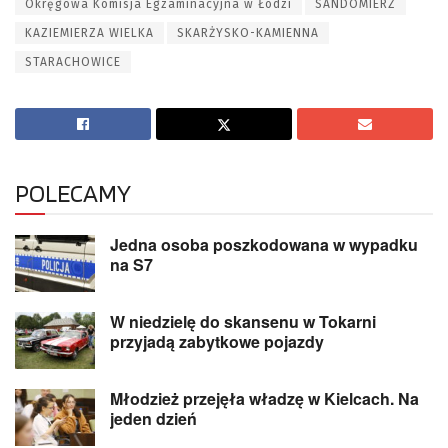
Okręgowa Komisja Egzaminacyjna w Łodzi
SANDOMIERZ
KAZIEMIERZA WIELKA
SKARŻYSKO-KAMIENNA
STARACHOWICE
POLECAMY
Jedna osoba poszkodowana w wypadku
na S7
W niedzielę do skansenu w Tokarni
przyjadą zabytkowe pojazdy
Młodzież przejęła władzę w Kielcach. Na
jeden dzień