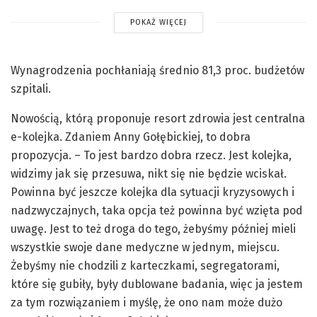
POKAŻ WIĘCEJ
Wynagrodzenia pochłaniają średnio 81,3 proc. budżetów
szpitali.
Nowością, którą proponuje resort zdrowia jest centralna
e-kolejka. Zdaniem Anny Gołębickiej, to dobra
propozycja. – To jest bardzo dobra rzecz. Jest kolejka,
widzimy jak się przesuwa, nikt się nie będzie wciskał.
Powinna być jeszcze kolejka dla sytuacji kryzysowych i
nadzwyczajnych, taka opcja też powinna być wzięta pod
uwagę. Jest to też droga do tego, żebyśmy później mieli
wszystkie swoje dane medyczne w jednym, miejscu.
Żebyśmy nie chodzili z karteczkami, segregatorami,
które się gubiły, były dublowane badania, więc ja jestem
za tym rozwiązaniem i myślę, że ono nam może dużo