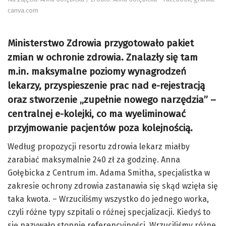
canva.com
Ministerstwo Zdrowia przygotowało pakiet
zmian w ochronie zdrowia. Znalazły się tam
m.in. maksymalne poziomy wynagrodzeń
lekarzy, przyspieszenie prac nad e-rejestracją
oraz stworzenie „zupełnie nowego narzędzia” –
centralnej e-kolejki, co ma wyeliminować
przyjmowanie pacjentów poza kolejnością.
Według propozycji resortu zdrowia lekarz miałby
zarabiać maksymalnie 240 zł za godzinę. Anna
Gołębicka z Centrum im. Adama Smitha, specjalistka w
zakresie ochrony zdrowia zastanawia się skąd wzięła się
taka kwota. – Wrzuciliśmy wszystko do jednego worka,
czyli różne typy szpitali o różnej specjalizacji. Kiedyś to
się nazywało stopnie referencyjności. Wrzuciliśmy różne