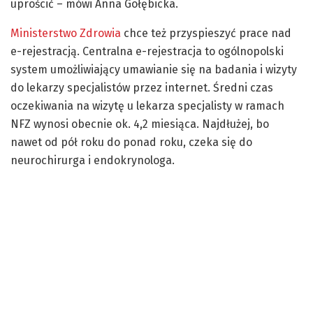
uprościć – mówi Anna Gołębicka.
Ministerstwo Zdrowia
chce też przyspieszyć prace nad
e-rejestracją. Centralna e-rejestracja to ogólnopolski
system umożliwiający umawianie się na badania i wizyty
do lekarzy specjalistów przez internet. Średni czas
oczekiwania na wizytę u lekarza specjalisty w ramach
NFZ wynosi obecnie ok. 4,2 miesiąca. Najdłużej, bo
nawet od pół roku do ponad roku, czeka się do
neurochirurga i endokrynologa.