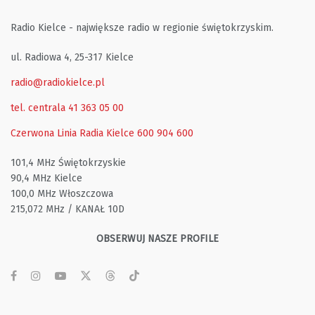
Radio Kielce - największe radio w regionie świętokrzyskim.
ul. Radiowa 4, 25-317 Kielce
radio@radiokielce.pl
tel. centrala 41 363 05 00
Czerwona Linia Radia Kielce
600 904 600
101,4 MHz Świętokrzyskie
90,4 MHz Kielce
100,0 MHz Włoszczowa
215,072 MHz / KANAŁ 10D
OBSERWUJ NASZE PROFILE