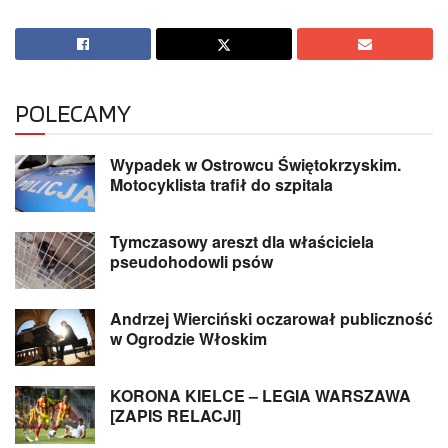
POLECAMY
Wypadek w Ostrowcu Świętokrzyskim.
Motocyklista trafił do szpitala
Tymczasowy areszt dla właściciela
pseudohodowli psów
Andrzej Wierciński oczarował publiczność
w Ogrodzie Włoskim
KORONA KIELCE – LEGIA WARSZAWA
[ZAPIS RELACJI]