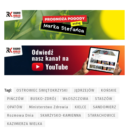
Tagi:
OSTROWIEC ŚWIĘTOKRZYSKI
JĘDRZEJÓW
KOŃSKIE
PIŃCZÓW
BUSKO-ZDRÓJ
WŁOSZCZOWA
STASZÓW
OPATÓW
Ministerstwo Zdrowia
KIELCE
SANDOMIERZ
Rozmowa Dnia
SKARŻYSKO-KAMIENNA
STARACHOWICE
KAZIMIERZA WIELKA