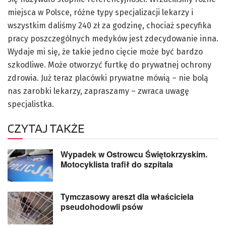
miejsca w Polsce, różne typy specjalizacji lekarzy i
wszystkim daliśmy 240 zł za godzinę, chociaż specyfika
pracy poszczególnych medyków jest zdecydowanie inna.
Wydaje mi się, że takie jedno cięcie może być bardzo
szkodliwe. Może otworzyć furtkę do prywatnej ochrony
zdrowia. Już teraz placówki prywatne mówią – nie bolą
nas zarobki lekarzy, zapraszamy – zwraca uwagę
specjalistka.
CZYTAJ TAKŻE
Wypadek w Ostrowcu Świętokrzyskim.
Motocyklista trafił do szpitala
Tymczasowy areszt dla właściciela
pseudohodowli psów