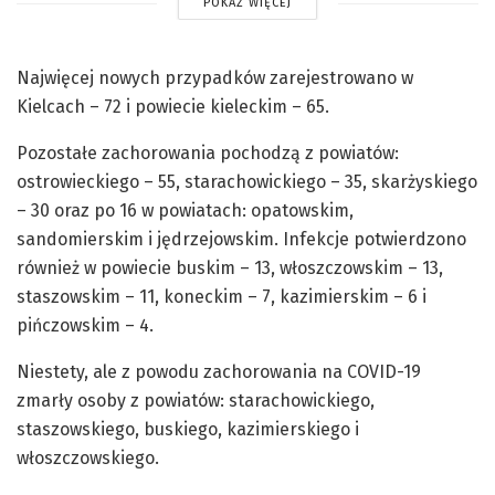
POKAŻ WIĘCEJ
Najwięcej nowych przypadków zarejestrowano w
Kielcach – 72 i powiecie kieleckim – 65.
Pozostałe zachorowania pochodzą z powiatów:
ostrowieckiego – 55, starachowickiego – 35, skarżyskiego
– 30 oraz po 16 w powiatach: opatowskim,
sandomierskim i jędrzejowskim. Infekcje potwierdzono
również w powiecie buskim – 13, włoszczowskim – 13,
staszowskim – 11, koneckim – 7, kazimierskim – 6 i
pińczowskim – 4.
Niestety, ale z powodu zachorowania na COVID-19
zmarły osoby z powiatów: starachowickiego,
staszowskiego, buskiego, kazimierskiego i
włoszczowskiego.