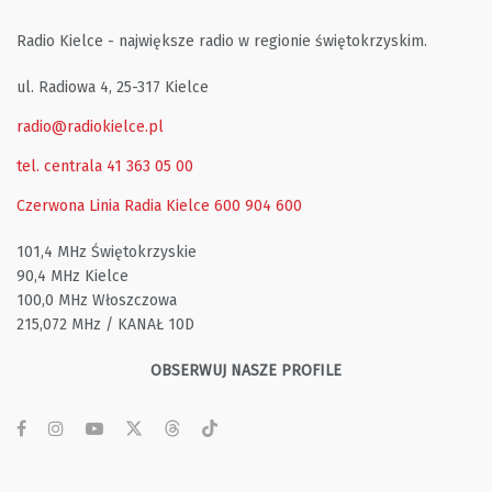
Radio Kielce - największe radio w regionie świętokrzyskim.
ul. Radiowa 4, 25-317 Kielce
radio@radiokielce.pl
tel. centrala 41 363 05 00
Czerwona Linia Radia Kielce
600 904 600
101,4 MHz Świętokrzyskie
90,4 MHz Kielce
100,0 MHz Włoszczowa
215,072 MHz / KANAŁ 10D
OBSERWUJ NASZE PROFILE