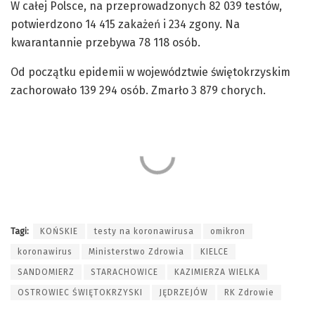
W całej Polsce, na przeprowadzonych 82 039 testów,
potwierdzono 14 415 zakażeń i 234 zgony. Na
kwarantannie przebywa 78 118 osób.
Od początku epidemii w województwie świętokrzyskim
zachorowało 139 294 osób. Zmarło 3 879 chorych.
Tagi:
KOŃSKIE
testy na koronawirusa
omikron
koronawirus
Ministerstwo Zdrowia
KIELCE
SANDOMIERZ
STARACHOWICE
KAZIMIERZA WIELKA
OSTROWIEC ŚWIĘTOKRZYSKI
JĘDRZEJÓW
RK Zdrowie