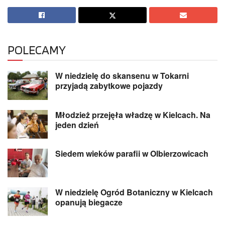
POLECAMY
W niedzielę do skansenu w Tokarni
przyjadą zabytkowe pojazdy
Młodzież przejęła władzę w Kielcach. Na
jeden dzień
Siedem wieków parafii w Olbierzowicach
W niedzielę Ogród Botaniczny w Kielcach
opanują biegacze