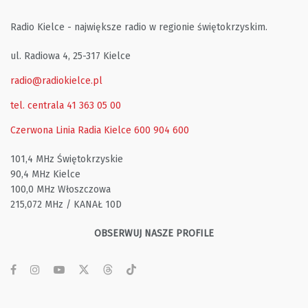
Radio Kielce - największe radio w regionie świętokrzyskim.
ul. Radiowa 4, 25-317 Kielce
radio@radiokielce.pl
tel. centrala 41 363 05 00
Czerwona Linia Radia Kielce
600 904 600
101,4 MHz Świętokrzyskie
90,4 MHz Kielce
100,0 MHz Włoszczowa
215,072 MHz / KANAŁ 10D
OBSERWUJ NASZE PROFILE