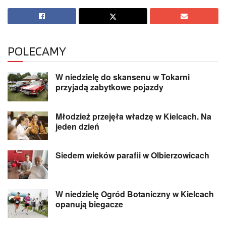
POLECAMY
W niedzielę do skansenu w Tokarni
przyjadą zabytkowe pojazdy
Młodzież przejęła władzę w Kielcach. Na
jeden dzień
Siedem wieków parafii w Olbierzowicach
W niedzielę Ogród Botaniczny w Kielcach
opanują biegacze