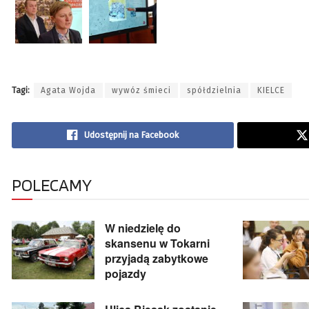
Tagi:
Agata Wojda
wywóz śmieci
spółdzielnia
KIELCE
Udostępnij na Facebook
POLECAMY
W niedzielę do
skansenu w Tokarni
przyjadą zabytkowe
pojazdy