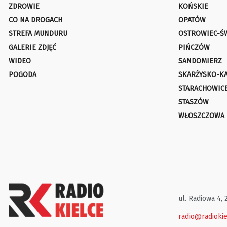
ZDROWIE
KOŃSKIE
CO NA DROGACH
OPATÓW
STREFA MUNDURU
OSTROWIEC-Ś
GALERIE ZDJĘĆ
PIŃCZÓW
WIDEO
SANDOMIERZ
POGODA
SKARŻYSKO-K
STARACHOWIC
STASZÓW
WŁOSZCZOWA
ul. Radiowa 4, 
radio@radiokie