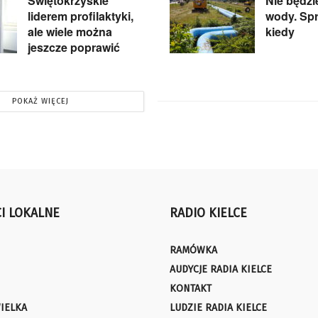
Świętokrzyskie
Nie będzi
liderem profilaktyki,
wody. Spr
ale wiele można
kiedy
jeszcze poprawić
POKAŻ WIĘCEJ
I LOKALNE
RADIO KIELCE
RAMÓWKA
AUDYCJE RADIA KIELCE
KONTAKT
IELKA
LUDZIE RADIA KIELCE