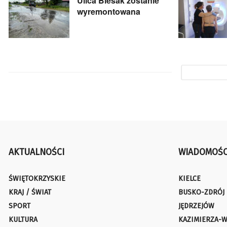
Ulica Biesak zostanie
wyremontowana
AKTUALNOŚCI
WIADOMOŚC
ŚWIĘTOKRZYSKIE
KIELCE
KRAJ / ŚWIAT
BUSKO-ZDRÓJ
SPORT
JĘDRZEJÓW
KULTURA
KAZIMIERZA-W