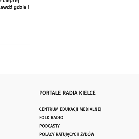
e ciepłej
awdź gdzie i
PORTALE RADIA KIELCE
CENTRUM EDUKACJI MEDIALNEJ
FOLK RADIO
PODCASTY
POLACY RATUJĄCYCH ŻYDÓW