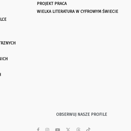
PROJEKT PRACA
WIELKA LITERATURA W CYFROWYM ŚWIECIE
LCE
TRZNYCH
NICH
H
OBSERWUJ NASZE PROFILE