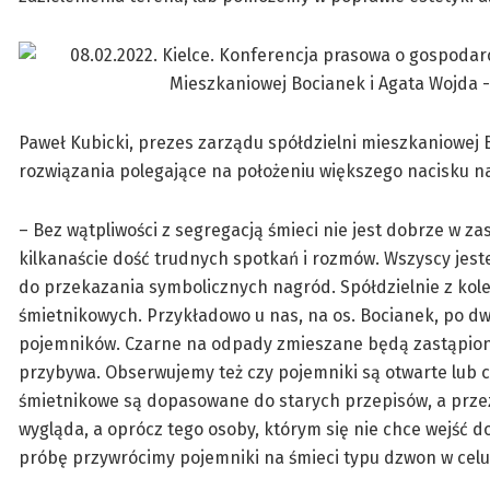
Paweł Kubicki, prezes zarządu spółdzielni mieszkaniowej
rozwiązania polegające na położeniu większego nacisku 
– Bez wątpliwości z segregacją śmieci nie jest dobrze w z
kilkanaście dość trudnych spotkań i rozmów. Wszyscy jeste
do przekazania symbolicznych nagród. Spółdzielnie z kolei 
śmietnikowych. Przykładowo u nas, na os. Bocianek, po dw
pojemników. Czarne na odpady zmieszane będą zastąpione 
przybywa. Obserwujemy też czy pojemniki są otwarte lub c
śmietnikowe są dopasowane do starych przepisów, a przez 
wygląda, a oprócz tego osoby, którym się nie chce wejść 
próbę przywrócimy pojemniki na śmieci typu dzwon w celu 