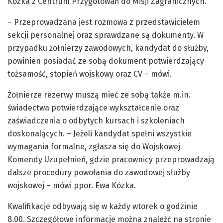
Kózka z Centrum Przygotowań do Misji Zagranicznych.
– Przeprowadzana jest rozmowa z przedstawicielem
sekcji personalnej oraz sprawdzane są dokumenty. W
przypadku żołnierzy zawodowych, kandydat do służby,
powinien posiadać ze sobą dokument potwierdzający
tożsamość, stopień wojskowy oraz CV – mówi.
Żołnierze rezerwy muszą mieć ze sobą także m.in.
świadectwa potwierdzające wykształcenie oraz
zaświadczenia o odbytych kursach i szkoleniach
doskonalących. – Jeżeli kandydat spełni wszystkie
wymagania formalne, zgłasza się do Wojskowej
Komendy Uzupełnień, gdzie pracownicy przeprowadzają
dalsze procedury powołania do zawodowej służby
wojskowej – mówi ppor. Ewa Kózka.
Kwalifikacje odbywają się w każdy wtorek o godzinie
8.00. Szczegółowe informacje można znaleźć na stronie