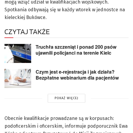
mogą wziąć udział w kwalifikacjach wojskowych.
Spotkania odbywają się w każdy wtorek w jednostce na
kieleckiej Bukówce.
CZYTAJ TAKŻE
Truchła szczeniąt i ponad 200 psów
ujawnili policjanci na terenie Kielc
Czym jest e-rejestracja i jak działa?
Bezpłatne webinarium dla pacjentów
POKAŻ WIĘCEJ
Obecnie kwalifikacje prowadzane są w korpusach:
podoficerskim i oficerskim, informuje podporucznik Ewa