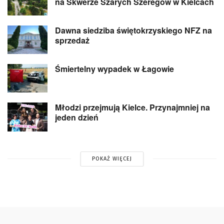
na Skwerze Szarych Szeregów w Kielcach
Dawna siedziba świętokrzyskiego NFZ na
sprzedaż
Śmiertelny wypadek w Łagowie
Młodzi przejmują Kielce. Przynajmniej na
jeden dzień
POKAŻ WIĘCEJ