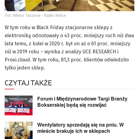
Fot. Wiktor Taszłow - Radio Kielce
W tym roku w Black Friday stacjonarne sklepy z
elektroniką odnotowały o 43 proc. mniejszy ruch niż dwa
lata temu, z kolei w 2020 r. był on aż o 61 proc. mniejszy
niż w 2019 roku – wynika z analizy UCE RESEARCH i
Proxi.cloud. W tym roku, 81,3 proc. klientów odwiedziło
tylko jeden sklep.
CZYTAJ TAKŻE
Forum i Międzynarodowe Targi Branży
Bokserskiej będą się rozwijać
Wentylatory sprzedają się na pniu. W
mieście brakuje ich w sklepach