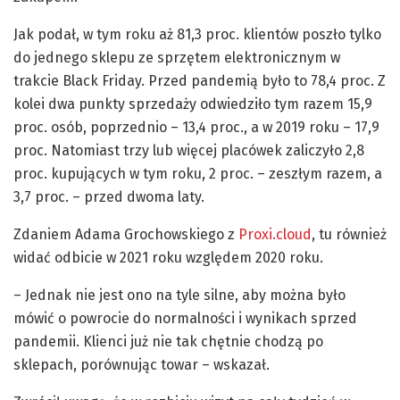
Jak podał, w tym roku aż 81,3 proc. klientów poszło tylko
do jednego sklepu ze sprzętem elektronicznym w
trakcie Black Friday. Przed pandemią było to 78,4 proc. Z
kolei dwa punkty sprzedaży odwiedziło tym razem 15,9
proc. osób, poprzednio – 13,4 proc., a w 2019 roku – 17,9
proc. Natomiast trzy lub więcej placówek zaliczyło 2,8
proc. kupujących w tym roku, 2 proc. – zeszłym razem, a
3,7 proc. – przed dwoma laty.
Zdaniem Adama Grochowskiego z
Proxi.cloud
, tu również
widać odbicie w 2021 roku względem 2020 roku.
– Jednak nie jest ono na tyle silne, aby można było
mówić o powrocie do normalności i wynikach sprzed
pandemii. Klienci już nie tak chętnie chodzą po
sklepach, porównując towar – wskazał.