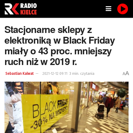
Stacjonarne sklepy z
elektroniką w Black Friday
miały o 43 proc. mniejszy
ruch niż w 2019 r.
A
3 min. czytania
A
Sebastian Kalwat
2021-12-12 09:11