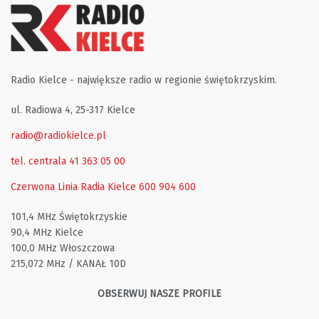
Radio Kielce - największe radio w regionie świętokrzyskim.
ul. Radiowa 4, 25-317 Kielce
radio@radiokielce.pl
tel. centrala 41 363 05 00
Czerwona Linia Radia Kielce
600 904 600
101,4 MHz Świętokrzyskie
90,4 MHz Kielce
100,0 MHz Włoszczowa
215,072 MHz / KANAŁ 10D
OBSERWUJ NASZE PROFILE