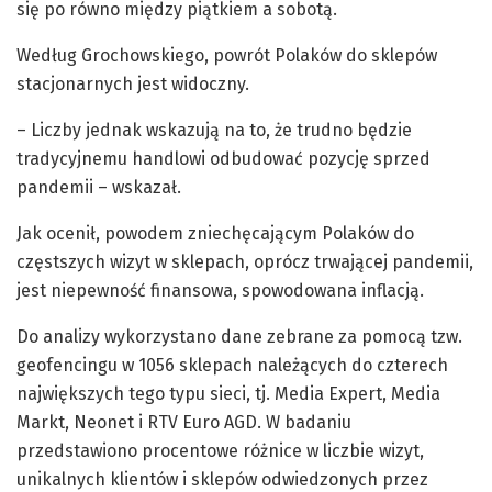
się po równo między piątkiem a sobotą.
Według Grochowskiego, powrót Polaków do sklepów
stacjonarnych jest widoczny.
– Liczby jednak wskazują na to, że trudno będzie
tradycyjnemu handlowi odbudować pozycję sprzed
pandemii – wskazał.
Jak ocenił, powodem zniechęcającym Polaków do
częstszych wizyt w sklepach, oprócz trwającej pandemii,
jest niepewność finansowa, spowodowana inflacją.
Do analizy wykorzystano dane zebrane za pomocą tzw.
geofencingu w 1056 sklepach należących do czterech
największych tego typu sieci, tj. Media Expert, Media
Markt, Neonet i RTV Euro AGD. W badaniu
przedstawiono procentowe różnice w liczbie wizyt,
unikalnych klientów i sklepów odwiedzonych przez