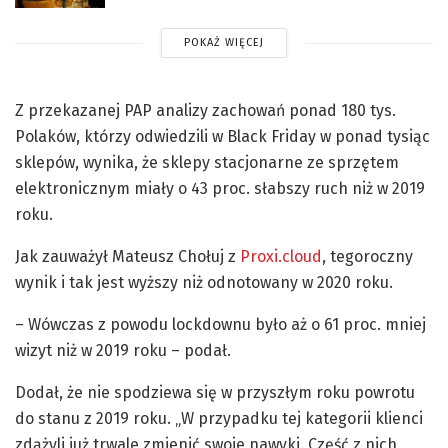
POKAŻ WIĘCEJ
Z przekazanej PAP analizy zachowań ponad 180 tys.
Polaków, którzy odwiedzili w Black Friday w ponad tysiąc
sklepów, wynika, że sklepy stacjonarne ze sprzętem
elektronicznym miały o 43 proc. słabszy ruch niż w 2019
roku.
Jak zauważył Mateusz Chołuj z
Proxi.cloud
, tegoroczny
wynik i tak jest wyższy niż odnotowany w 2020 roku.
– Wówczas z powodu lockdownu było aż o 61 proc. mniej
wizyt niż w 2019 roku – podał.
Dodał, że nie spodziewa się w przyszłym roku powrotu
do stanu z 2019 roku. „W przypadku tej kategorii klienci
zdążyli już trwale zmienić swoje nawyki. Część z nich