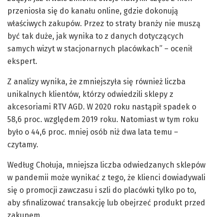
przeniosła się do kanału online, gdzie dokonują
właściwych zakupów. Przez to straty branży nie muszą
być tak duże, jak wynika to z danych dotyczących
samych wizyt w stacjonarnych placówkach” – ocenił
ekspert.
Z analizy wynika, że zmniejszyła się również liczba
unikalnych klientów, którzy odwiedzili sklepy z
akcesoriami RTV AGD. W 2020 roku nastąpił spadek o
58,6 proc. względem 2019 roku. Natomiast w tym roku
było o 44,6 proc. mniej osób niż dwa lata temu –
czytamy.
Według Chołuja, mniejsza liczba odwiedzanych sklepów
w pandemii może wynikać z tego, że klienci dowiadywali
się o promocji zawczasu i szli do placówki tylko po to,
aby sfinalizować transakcję lub obejrzeć produkt przed
zakupem.