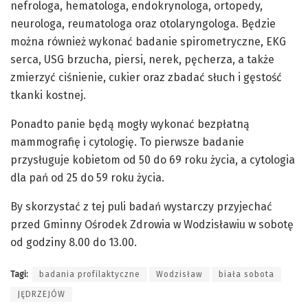
nefrologa, hematologa, endokrynologa, ortopedy,
neurologa, reumatologa oraz otolaryngologa. Będzie
można również wykonać badanie spirometryczne, EKG
serca, USG brzucha, piersi, nerek, pęcherza, a także
zmierzyć ciśnienie, cukier oraz zbadać słuch i gęstość
tkanki kostnej.
Ponadto panie będą mogły wykonać bezpłatną
mammografię i cytologię. To pierwsze badanie
przysługuje kobietom od 50 do 69 roku życia, a cytologia
dla pań od 25 do 59 roku życia.
By skorzystać z tej puli badań wystarczy przyjechać
przed Gminny Ośrodek Zdrowia w Wodzisławiu w sobotę
od godziny 8.00 do 13.00.
Tagi:
badania profilaktyczne
Wodzisław
biała sobota
JĘDRZEJÓW