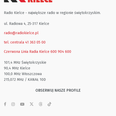
Radio Kielce - największe radio w regionie świętokrzyskim.
ul. Radiowa 4, 25-317 Kielce
radio@radiokielce.pl
tel. centrala 41 363 05 00
Czerwona Linia Radia Kielce
600 904 600
101,4 MHz Świętokrzyskie
90,4 MHz Kielce
100,0 MHz Włoszczowa
215,072 MHz / KANAŁ 10D
OBSERWUJ NASZE PROFILE