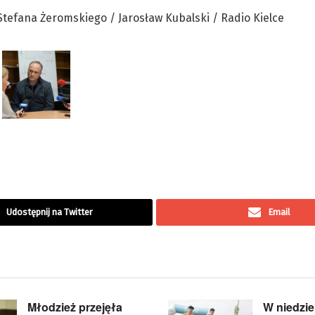
Udostępnij na Twitter
Email
Młodzież przejęła
W niedzie