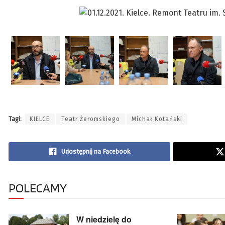
Tagi:
KIELCE
Teatr Żeromskiego
Michał Kotański
Udostępnij na Facebook
POLECAMY
W niedzielę do