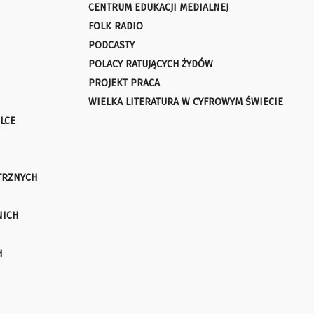
CENTRUM EDUKACJI MEDIALNEJ
FOLK RADIO
PODCASTY
POLACY RATUJĄCYCH ŻYDÓW
PROJEKT PRACA
WIELKA LITERATURA W CYFROWYM ŚWIECIE
LCE
TRZNYCH
NICH
H