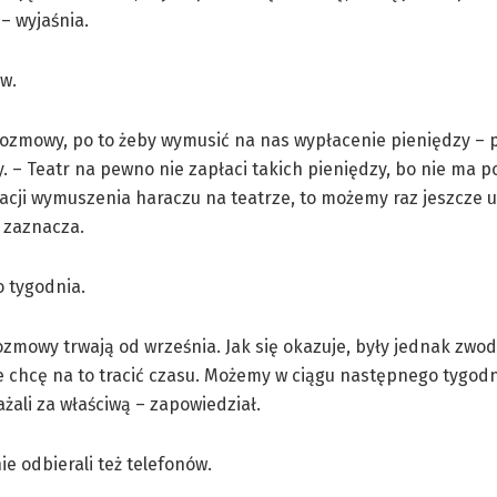
– wyjaśnia.
w.
ozmowy, po to żeby wymusić na nas wypłacenie pieniędzy – p
. – Teatr na pewno nie zapłaci takich pieniędzy, bo nie ma 
uacji wymuszenia haraczu na teatrze, to możemy raz jeszcze u
 zaznacza.
o tygodnia.
zmowy trwają od września. Jak się okazuje, były jednak zwo
ie chcę na to tracić czasu. Możemy w ciągu następnego tygodn
żali za właściwą – zapowiedział.
ie odbierali też telefonów.