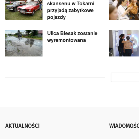
skansenu w Tokarni
przyjadą zabytkowe
pojazdy
Ulica Biesak zostanie
wyremontowana
AKTUALNOŚCI
WIADOMOŚC