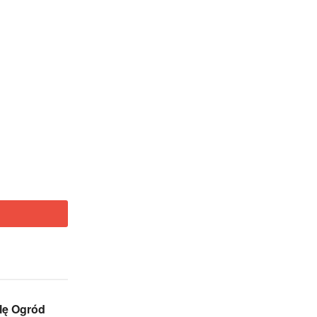
lę Ogród