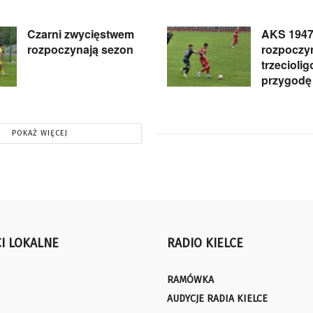
Czarni zwycięstwem
AKS 1947
rozpoczynają sezon
rozpoczy
trzecioli
przygodę
POKAŻ WIĘCEJ
I LOKALNE
RADIO KIELCE
RAMÓWKA
AUDYCJE RADIA KIELCE