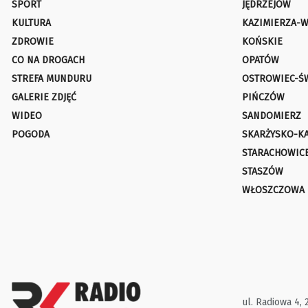
SPORT
JĘDRZEJÓW
KULTURA
KAZIMIERZA-W
ZDROWIE
KOŃSKIE
CO NA DROGACH
OPATÓW
STREFA MUNDURU
OSTROWIEC-Ś
GALERIE ZDJĘĆ
PIŃCZÓW
WIDEO
SANDOMIERZ
POGODA
SKARŻYSKO-K
STARACHOWIC
STASZÓW
WŁOSZCZOWA
ul. Radiowa 4, 