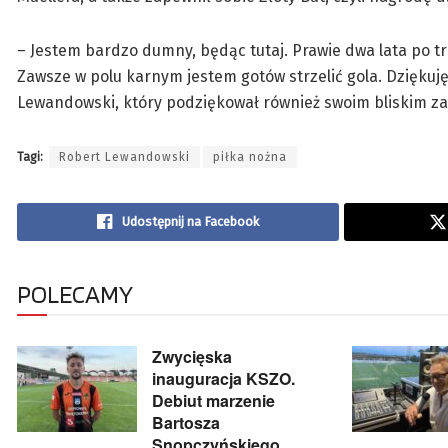
– Jestem bardzo dumny, będąc tutaj. Prawie dwa lata po tr
Zawsze w polu karnym jestem gotów strzelić gola. Dziękuj
Lewandowski, który podziękował również swoim bliskim za
Tagi:
Robert Lewandowski
piłka nożna
Udostępnij na Facebook
POLECAMY
Zwycięska
inauguracja KSZO.
Debiut marzenie
Bartosza
Snopczyńskiego