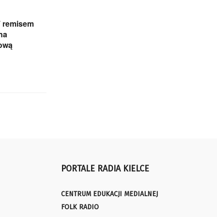
 remisem
na
gową
PORTALE RADIA KIELCE
CENTRUM EDUKACJI MEDIALNEJ
FOLK RADIO