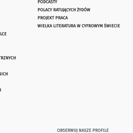
PODCASTY
POLACY RATUJĄCYCH ŻYDÓW
PROJEKT PRACA
WIELKA LITERATURA W CYFROWYM ŚWIECIE
LCE
TRZNYCH
NICH
H
OBSERWUJ NASZE PROFILE