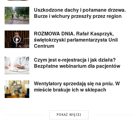
Uszkodzone dachy i połamane drzewa.
Burze i wichury przeszły przez region
ROZMOWA DNIA. Rafał Kasprzyk,
świętokrzyski parlamentarzysta Unii
Centrum
Czym jest e-rejestracja i jak działa?
Bezpłatne webinarium dla pacjentów
Wentylatory sprzedają się na pniu. W
mieście brakuje ich w sklepach
POKAŻ WIĘCEJ