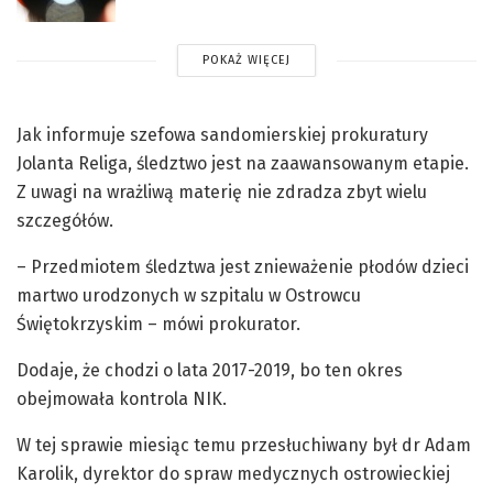
POKAŻ WIĘCEJ
Jak informuje szefowa sandomierskiej prokuratury
Jolanta Religa, śledztwo jest na zaawansowanym etapie.
Z uwagi na wrażliwą materię nie zdradza zbyt wielu
szczegółów.
– Przedmiotem śledztwa jest znieważenie płodów dzieci
martwo urodzonych w szpitalu w Ostrowcu
Świętokrzyskim – mówi prokurator.
Dodaje, że chodzi o lata 2017-2019, bo ten okres
obejmowała kontrola NIK.
W tej sprawie miesiąc temu przesłuchiwany był dr Adam
Karolik, dyrektor do spraw medycznych ostrowieckiej