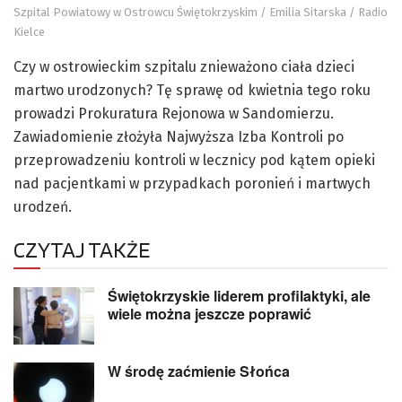
Szpital Powiatowy w Ostrowcu Świętokrzyskim / Emilia Sitarska / Radio
Kielce
Czy w ostrowieckim szpitalu znieważono ciała dzieci
martwo urodzonych? Tę sprawę od kwietnia tego roku
prowadzi Prokuratura Rejonowa w Sandomierzu.
Zawiadomienie złożyła Najwyższa Izba Kontroli po
przeprowadzeniu kontroli w lecznicy pod kątem opieki
nad pacjentkami w przypadkach poronień i martwych
urodzeń.
CZYTAJ TAKŻE
Świętokrzyskie liderem profilaktyki, ale
wiele można jeszcze poprawić
W środę zaćmienie Słońca