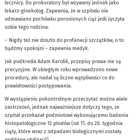
lecznicy. Do prokuratury był wzywany jednak jako
lekarz-ginekolog. Zapewnia, że w szpitalu nie
odmawiano pochówku poronionych ciąż jeśli życzyła
sobie tego rodzina.
– Nigdy też nie doszło do profanacji szczątków, o to
bądźmy spokojni – zapewnia medyk.
Jak podkreśla Adam Karolik, przepisy prawa nie są
precyzyjne. W ubiegłym roku wprowadzono nowe
procedury, ale nadal są liczne wątpliwości co do
prawidłowości postępowania.
W wystąpieniu pokontrolnym przeczytać można wiele
zastrzeżeń, jednak najważniejsze dotyczy tego, że
szpital przekazał podmiotowi wykonującemu badania
histopatologiczne 12 płodów (od 11. do 20. tygodnia
ciąży, które wraz z odpadami biologicznymi zostały
poddane utylizacji).