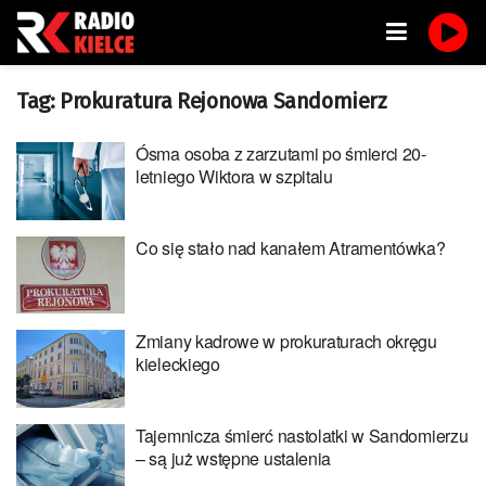
Tag:
Prokuratura Rejonowa Sandomierz
Ósma osoba z zarzutami po śmierci 20-
letniego Wiktora w szpitalu
Co się stało nad kanałem Atramentówka?
Zmiany kadrowe w prokuraturach okręgu
kieleckiego
Tajemnicza śmierć nastolatki w Sandomierzu
– są już wstępne ustalenia