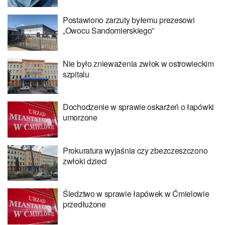
Postawiono zarzuty byłemu prezesowi
„Owocu Sandomierskiego”
Nie było znieważenia zwłok w ostrowieckim
szpitalu
Dochodzenie w sprawie oskarżeń o łapówki
umorzone
Prokuratura wyjaśnia czy zbezczeszczono
zwłoki dzieci
Śledztwo w sprawie łapówek w Ćmielowie
przedłużone