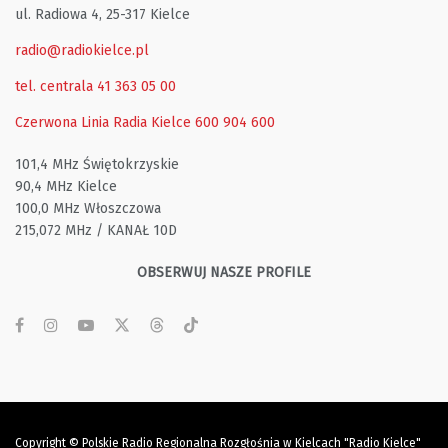
ul. Radiowa 4, 25-317 Kielce
radio@radiokielce.pl
tel. centrala 41 363 05 00
Czerwona Linia Radia Kielce
600 904 600
101,4 MHz Świętokrzyskie
90,4 MHz Kielce
100,0 MHz Włoszczowa
215,072 MHz / KANAŁ 10D
OBSERWUJ NASZE PROFILE
Copyright © Polskie Radio Regionalna Rozgłośnia w Kielcach "Radio Kielce"