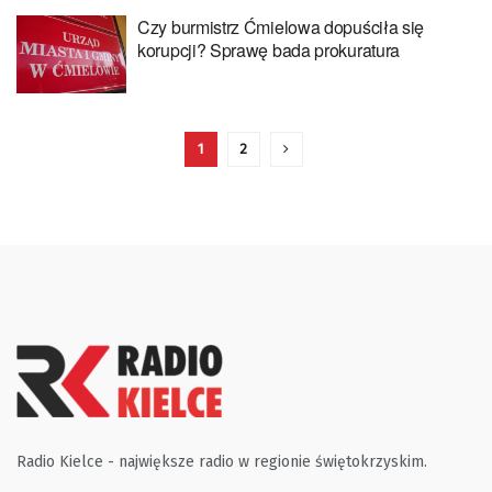
Czy burmistrz Ćmielowa dopuściła się
korupcji? Sprawę bada prokuratura
1
2
Radio Kielce - największe radio w regionie świętokrzyskim.