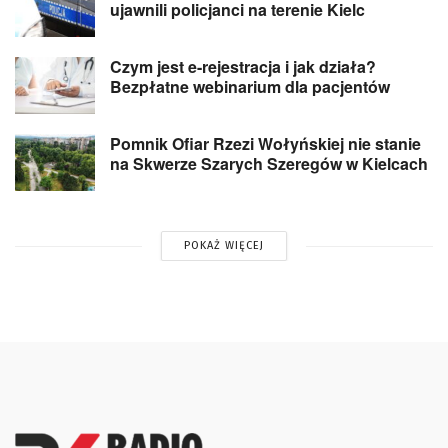
ujawnili policjanci na terenie Kielc
Czym jest e-rejestracja i jak działa?
Bezpłatne webinarium dla pacjentów
Pomnik Ofiar Rzezi Wołyńskiej nie stanie
na Skwerze Szarych Szeregów w Kielcach
POKAŻ WIĘCEJ