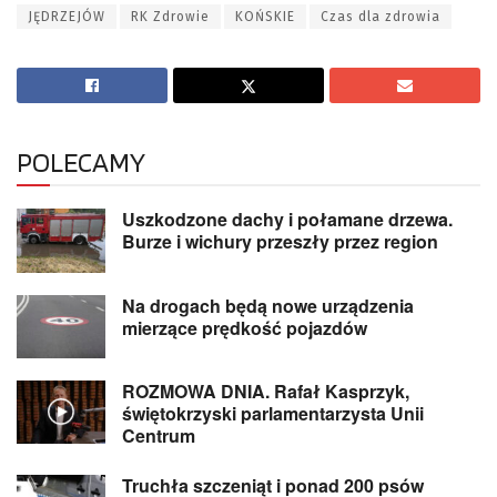
JĘDRZEJÓW
RK Zdrowie
KOŃSKIE
Czas dla zdrowia
POLECAMY
Uszkodzone dachy i połamane drzewa.
Burze i wichury przeszły przez region
Na drogach będą nowe urządzenia
mierzące prędkość pojazdów
ROZMOWA DNIA. Rafał Kasprzyk,
świętokrzyski parlamentarzysta Unii
Centrum
Truchła szczeniąt i ponad 200 psów