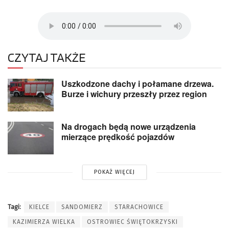
CZYTAJ TAKŻE
Uszkodzone dachy i połamane drzewa.
Burze i wichury przeszły przez region
Na drogach będą nowe urządzenia
mierzące prędkość pojazdów
POKAŻ WIĘCEJ
Tagi:
KIELCE
SANDOMIERZ
STARACHOWICE
KAZIMIERZA WIELKA
OSTROWIEC ŚWIĘTOKRZYSKI