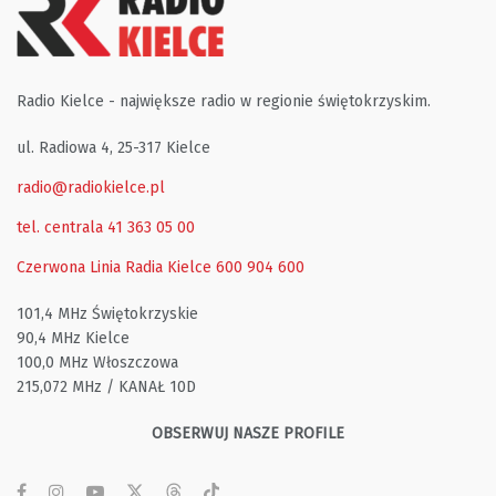
Radio Kielce - największe radio w regionie świętokrzyskim.
ul. Radiowa 4, 25-317 Kielce
radio@radiokielce.pl
tel. centrala 41 363 05 00
Czerwona Linia Radia Kielce
600 904 600
101,4 MHz Świętokrzyskie
90,4 MHz Kielce
100,0 MHz Włoszczowa
215,072 MHz / KANAŁ 10D
OBSERWUJ NASZE PROFILE