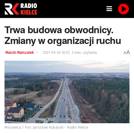
Trwa budowa obwodnicy.
Zmiany w organizacji ruchu
A
2 min. czytania
A
Marcin Marszałek
2021-09-30 16:53
Morawica / Fot. Jarosław Kubalski - Radio Kielce