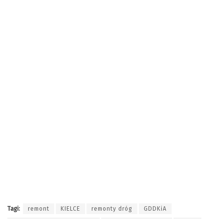
Tagi:
remont
KIELCE
remonty dróg
GDDKiA