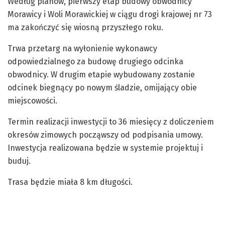
Według planów, pierwszy etap budowy obwodnicy
Morawicy i Woli Morawickiej w ciągu drogi krajowej nr 73
ma zakończyć się wiosną przyszłego roku.
Trwa przetarg na wyłonienie wykonawcy
odpowiedzialnego za budowę drugiego odcinka
obwodnicy. W drugim etapie wybudowany zostanie
odcinek biegnący po nowym śladzie, omijający obie
miejscowości.
Termin realizacji inwestycji to 36 miesięcy z doliczeniem
okresów zimowych począwszy od podpisania umowy.
Inwestycja realizowana będzie w systemie projektuj i
buduj.
Trasa będzie miała 8 km długości.