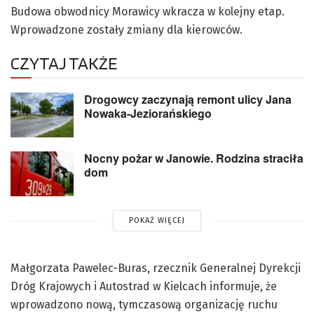
Budowa obwodnicy Morawicy wkracza w kolejny etap.
Wprowadzone zostały zmiany dla kierowców.
CZYTAJ TAKŻE
Drogowcy zaczynają remont ulicy Jana
Nowaka-Jeziorańskiego
Nocny pożar w Janowie. Rodzina straciła
dom
POKAŻ WIĘCEJ
Małgorzata Pawelec-Buras, rzecznik Generalnej Dyrekcji
Dróg Krajowych i Autostrad w Kielcach informuje, że
wprowadzono nową, tymczasową organizację ruchu