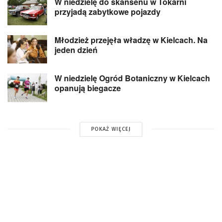
W niedzielę do skansenu w Tokarni
przyjadą zabytkowe pojazdy
Młodzież przejęła władzę w Kielcach. Na
jeden dzień
W niedzielę Ogród Botaniczny w Kielcach
opanują biegacze
POKAŻ WIĘCEJ