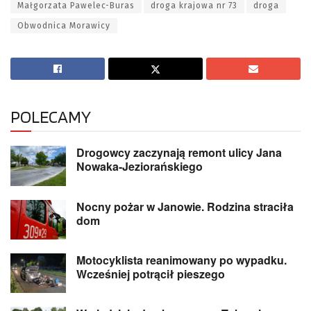
Małgorzata Pawelec-Buras
droga krajowa nr 73
droga
Obwodnica Morawicy
POLECAMY
Drogowcy zaczynają remont ulicy Jana
Nowaka-Jeziorańskiego
Nocny pożar w Janowie. Rodzina straciła
dom
Motocyklista reanimowany po wypadku.
Wcześniej potrącił pieszego