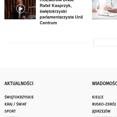
Rafał Kasprzyk,
świętokrzyski
parlamentarzysta Unii
Centrum
AKTUALNOŚCI
WIADOMOŚC
ŚWIĘTOKRZYSKIE
KIELCE
KRAJ / ŚWIAT
BUSKO-ZDRÓJ
SPORT
JĘDRZEJÓW