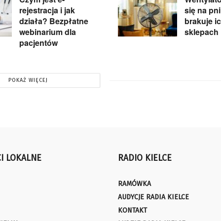
rejestracja i jak
się na pn
działa? Bezpłatne
brakuje i
webinarium dla
sklepach
pacjentów
POKAŻ WIĘCEJ
I LOKALNE
RADIO KIELCE
RAMÓWKA
AUDYCJE RADIA KIELCE
KONTAKT