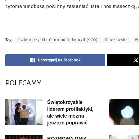
cytomammobusa powinny zasłaniać usta i nos maseczką, a
Tagi:
Świętokrzyskie Centrum Onkologii (ŚCO)
Kluczewsko
W
Udostępnij na Facebook
POLECAMY
Świętokrzyskie
liderem profilaktyki,
ale wiele można
jeszcze poprawić
ROZMOWA DNIA.