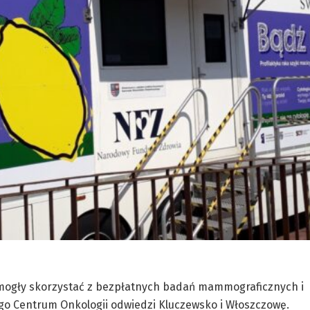
 mogły skorzystać z bezpłatnych badań mammograficznych i
ego Centrum Onkologii odwiedzi Kluczewsko i Włoszczowę.