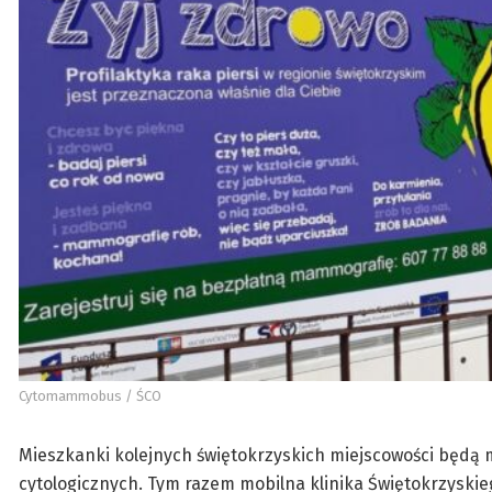
Cytomammobus / ŚCO
Mieszkanki kolejnych świętokrzyskich miejscowości będą
cytologicznych. Tym razem mobilna klinika Świętokrzyski