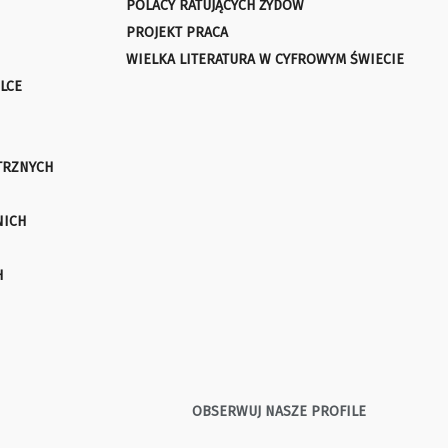
POLACY RATUJĄCYCH ŻYDÓW
PROJEKT PRACA
WIELKA LITERATURA W CYFROWYM ŚWIECIE
LCE
TRZNYCH
NICH
H
OBSERWUJ NASZE PROFILE