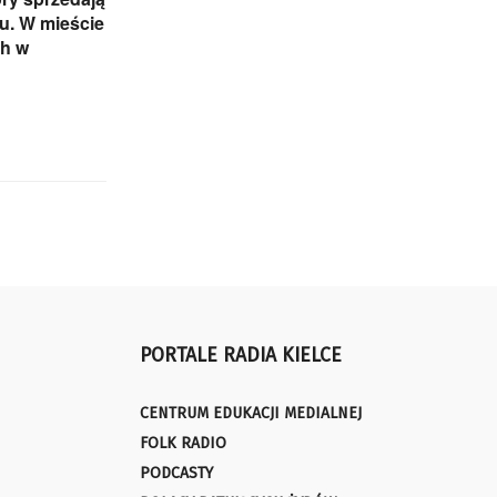
iu. W mieście
ch w
PORTALE RADIA KIELCE
CENTRUM EDUKACJI MEDIALNEJ
FOLK RADIO
PODCASTY