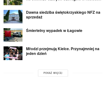
Dawna siedziba świętokrzyskiego NFZ na
sprzedaż
Śmiertelny wypadek w Łagowie
Młodzi przejmują Kielce. Przynajmniej na
jeden dzień
POKAŻ WIĘCEJ