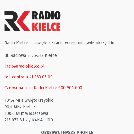
Radio Kielce - największe radio w regionie świętokrzyskim.
ul. Radiowa 4, 25-317 Kielce
radio@radiokielce.pl
tel. centrala 41 363 05 00
Czerwona Linia Radia Kielce
600 904 600
101,4 MHz Świętokrzyskie
90,4 MHz Kielce
100,0 MHz Włoszczowa
215,072 MHz / KANAŁ 10D
OBSERWUJ NASZE PROFILE