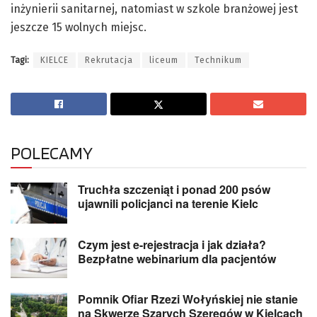
inżynierii sanitarnej, natomiast w szkole branżowej jest
jeszcze 15 wolnych miejsc.
Tagi:
KIELCE
Rekrutacja
liceum
Technikum
POLECAMY
Truchła szczeniąt i ponad 200 psów
ujawnili policjanci na terenie Kielc
Czym jest e-rejestracja i jak działa?
Bezpłatne webinarium dla pacjentów
Pomnik Ofiar Rzezi Wołyńskiej nie stanie
na Skwerze Szarych Szeregów w Kielcach