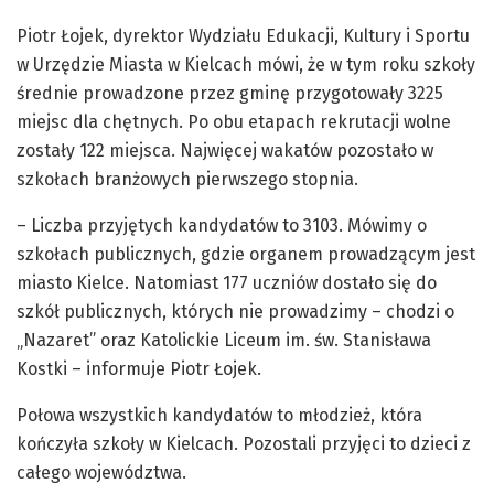
Piotr Łojek, dyrektor Wydziału Edukacji, Kultury i Sportu
w Urzędzie Miasta w Kielcach mówi, że w tym roku szkoły
średnie prowadzone przez gminę przygotowały 3225
miejsc dla chętnych. Po obu etapach rekrutacji wolne
zostały 122 miejsca. Najwięcej wakatów pozostało w
szkołach branżowych pierwszego stopnia.
– Liczba przyjętych kandydatów to 3103. Mówimy o
szkołach publicznych, gdzie organem prowadzącym jest
miasto Kielce. Natomiast 177 uczniów dostało się do
szkół publicznych, których nie prowadzimy – chodzi o
„Nazaret” oraz Katolickie Liceum im. św. Stanisława
Kostki – informuje Piotr Łojek.
Połowa wszystkich kandydatów to młodzież, która
kończyła szkoły w Kielcach. Pozostali przyjęci to dzieci z
całego województwa.