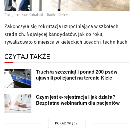
Fot. Jarosław Kubalski - Radio Kielce
Zakończyła się rekrutacja uzupełniająca w szkołach
średnich. Najwięcej kandydatów, jak co roku,
rywalizowało o miejsca w kieleckich liceach i technikach.
CZYTAJ TAKŻE
Truchła szczeniąt i ponad 200 psów
ujawnili policjanci na terenie Kielc
Czym jest e-rejestracja i jak działa?
Bezpłatne webinarium dla pacjentów
POKAŻ WIĘCEJ