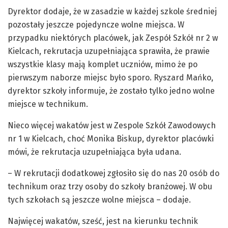
Dyrektor dodaje, że w zasadzie w każdej szkole średniej
pozostały jeszcze pojedyncze wolne miejsca. W
przypadku niektórych placówek, jak Zespół Szkół nr 2 w
Kielcach, rekrutacja uzupełniająca sprawiła, że prawie
wszystkie klasy mają komplet uczniów, mimo że po
pierwszym naborze miejsc było sporo. Ryszard Mańko,
dyrektor szkoły informuje, że zostało tylko jedno wolne
miejsce w technikum.
Nieco więcej wakatów jest w Zespole Szkół Zawodowych
nr 1 w Kielcach, choć Monika Biskup, dyrektor placówki
mówi, że rekrutacja uzupełniająca była udana.
– W rekrutacji dodatkowej zgłosiło się do nas 20 osób do
technikum oraz trzy osoby do szkoły branżowej. W obu
tych szkołach są jeszcze wolne miejsca – dodaje.
Najwięcej wakatów, sześć, jest na kierunku technik