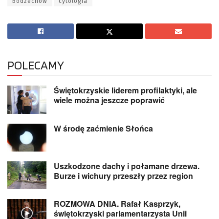
Bodzechów
cytologia
POLECAMY
Świętokrzyskie liderem profilaktyki, ale
wiele można jeszcze poprawić
W środę zaćmienie Słońca
Uszkodzone dachy i połamane drzewa.
Burze i wichury przeszły przez region
ROZMOWA DNIA. Rafał Kasprzyk,
świętokrzyski parlamentarzysta Unii