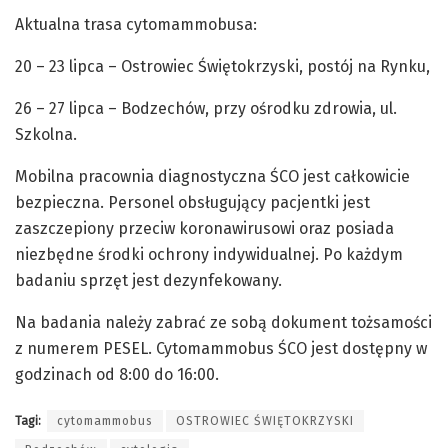
Aktualna trasa cytomammobusa:
20 – 23 lipca – Ostrowiec Świętokrzyski, postój na Rynku,
26 – 27 lipca – Bodzechów, przy ośrodku zdrowia, ul.
Szkolna.
Mobilna pracownia diagnostyczna ŚCO jest całkowicie
bezpieczna. Personel obsługujący pacjentki jest
zaszczepiony przeciw koronawirusowi oraz posiada
niezbędne środki ochrony indywidualnej. Po każdym
badaniu sprzęt jest dezynfekowany.
Na badania należy zabrać ze sobą dokument tożsamości
z numerem PESEL. Cytomammobus ŚCO jest dostępny w
godzinach od 8:00 do 16:00.
Tagi:
cytomammobus
OSTROWIEC ŚWIĘTOKRZYSKI