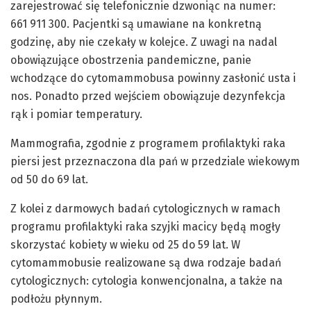
zarejestrować się telefonicznie dzwoniąc na numer:
661 911 300. Pacjentki są umawiane na konkretną
godzinę, aby nie czekały w kolejce. Z uwagi na nadal
obowiązujące obostrzenia pandemiczne, panie
wchodzące do cytomammobusa powinny zasłonić usta i
nos. Ponadto przed wejściem obowiązuje dezynfekcja
rąk i pomiar temperatury.
Mammografia, zgodnie z programem profilaktyki raka
piersi jest przeznaczona dla pań w przedziale wiekowym
od 50 do 69 lat.
Z kolei z darmowych badań cytologicznych w ramach
programu profilaktyki raka szyjki macicy będą mogły
skorzystać kobiety w wieku od 25 do 59 lat. W
cytomammobusie realizowane są dwa rodzaje badań
cytologicznych: cytologia konwencjonalna, a także na
podłożu płynnym.