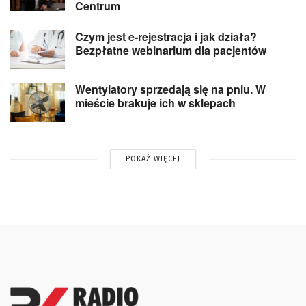
Centrum
Czym jest e-rejestracja i jak działa?
Bezpłatne webinarium dla pacjentów
Wentylatory sprzedają się na pniu. W
mieście brakuje ich w sklepach
POKAŻ WIĘCEJ