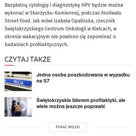
Bezpłatną cytologię i diagnostykę HPV będzie można
wykonać w Skarżysku-Kamiennej, podczas Festiwalu
Street Food. Jak mówi Izabela Opalińska, rzecznik
Świętokrzyskiego Centrum Onkologii w Kielcach, w
okresie wakacyjnym nie powinno się zapominać o
badaniach profilaktycznych.
CZYTAJ TAKŻE
Jedna osoba poszkodowana w wypadku
na S7
Świętokrzyskie liderem profilaktyki, ale
wiele można jeszcze poprawić
POKAŻ WIĘCEJ