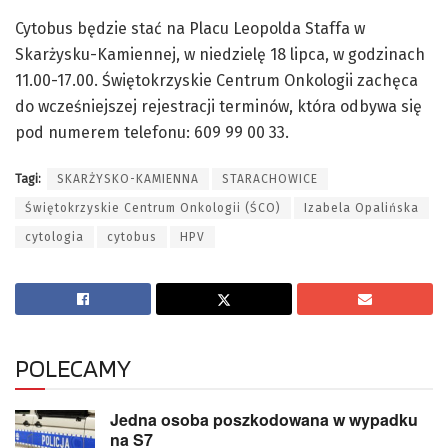
Cytobus będzie stać na Placu Leopolda Staffa w
Skarżysku-Kamiennej, w niedzielę 18 lipca, w godzinach
11.00-17.00. Świętokrzyskie Centrum Onkologii zachęca
do wcześniejszej rejestracji terminów, która odbywa się
pod numerem telefonu: 609 99 00 33.
Tagi:
SKARŻYSKO-KAMIENNA
STARACHOWICE
Świętokrzyskie Centrum Onkologii (ŚCO)
Izabela Opalińska
cytologia
cytobus
HPV
POLECAMY
Jedna osoba poszkodowana w wypadku
na S7