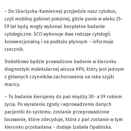
– Do Skarżyska-Kamiennej przyjedzie nasz cytobus,
czyli mobilny gabinet położnej, gdzie panie w wieku 25-
59 lat będą mogły wykonać bezpłatne badanie
cytologiczne. ŚCO wykonuje dwa rodzaje cytologii:
konwencjonalną i na podłożu płynnym – informuje
rzecznik.
Dodatkowo będzie prowadzone badanie w kierunku
diagnostyki molekularnej wirusa HPV, który jest jednym
z głównych czynników zachorowania na raka szyjki
macicy.
– To badanie kierujemy do pań między 30- a 59 rokiem
życia. Po wyrażeniu zgody i wprowadzeniu danych
pacjentki do systemu, zostanie przeprowadzone
losowanie, które zdecyduje, która z pań zostanie w tym
kierunku przebadana – dodaje Izabela Opalińska.