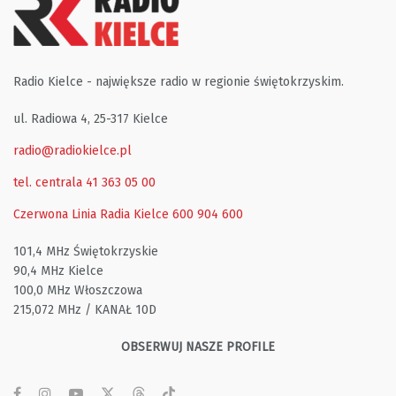
Radio Kielce - największe radio w regionie świętokrzyskim.
ul. Radiowa 4, 25-317 Kielce
radio@radiokielce.pl
tel. centrala 41 363 05 00
Czerwona Linia Radia Kielce
600 904 600
101,4 MHz Świętokrzyskie
90,4 MHz Kielce
100,0 MHz Włoszczowa
215,072 MHz / KANAŁ 10D
OBSERWUJ NASZE PROFILE