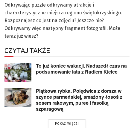
Odkrywając puzzle odkrywamy atrakcje i
charakterystyczne miejsca regionu świętokrzyskiego.
Rozpoznajesz co jest na zdjęciu? Jeszcze nie?
Odkrywamy więc następny fragment fotografii. Może
teraz już wiesz?
CZYTAJ TAKŻE
To już koniec wakacji. Nadszedł czas na
podsumowanie lata z Radiem Kielce
Piątkowa rybka. Polędwica z dorsza w
szynce parmeńskiej, smażony łosoś z
sosem rakowym, puree i fasolką
szparagową
POKAŻ WIĘCEJ