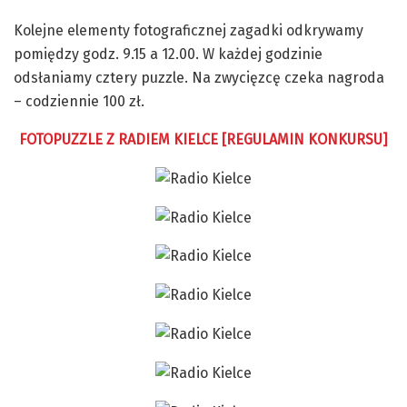
Kolejne elementy fotograficznej zagadki odkrywamy
pomiędzy godz. 9.15 a 12.00. W każdej godzinie
odsłaniamy cztery puzzle. Na zwycięzcę czeka nagroda
– codziennie 100 zł.
FOTOPUZZLE Z RADIEM KIELCE [REGULAMIN KONKURSU]