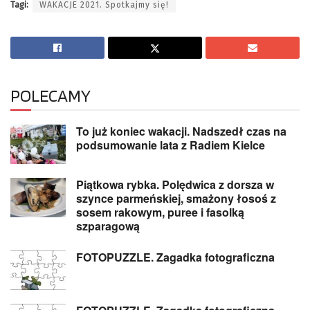
Tagi:
WAKACJE 2021. Spotkajmy się!
POLECAMY
To już koniec wakacji. Nadszedł czas na
podsumowanie lata z Radiem Kielce
Piątkowa rybka. Polędwica z dorsza w
szynce parmeńskiej, smażony łosoś z
sosem rakowym, puree i fasolką
szparagową
FOTOPUZZLE. Zagadka fotograficzna