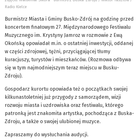
Radio Kielce
Burmistrz Miasta i Gminy Busko-Zdrój na godzinę przed
koncertem finałowym 27. Międzynarodowego Festiwalu
Muzycznego im. Krystyny Jamroz w rozmowie z Ewą
Okońską opowiadał m.in. o ostatniej inwestycji, oddanej
w części zdrojowej, tężni, przyciągającej tłumy
kuracjuszy, turystów i mieszkańców. (Rozmowa odbywa
się w tym najmodniejszym teraz miejscu w Busku-
Zdroju).
Gospodarz kurortu opowiada też o początkach swojej
kilkunastoletniej już przygody z samorządem, wizji
rozwoju miasta i uzdrowiska oraz festiwalu, którego
patronką jest znakomita artystka, pochodząca z Buska-
Zdroju, a także o swojej ulubionej muzyce.
Zapraszamy do wysłuchania audycji.