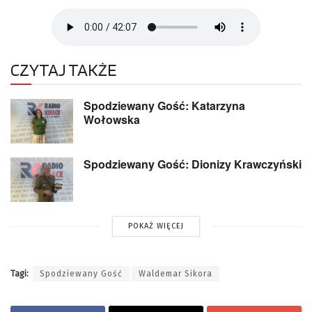
CZYTAJ TAKŻE
Spodziewany Gość: Katarzyna
Wołowska
Spodziewany Gość: Dionizy Krawczyński
POKAŻ WIĘCEJ
Tagi:
Spodziewany Gość
Waldemar Sikora