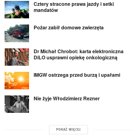
Cztery stracone prawa jazdy i setki
mandatów
Pożar zabił domowe zwierzęta
Dr Michał Chrobot: karta elektroniczna
DiLO usprawni opiekę onkologiczną
IMGW ostrzega przed burzą i upałami
Nie żyje Włodzimierz Rezner
POKAŻ WIĘCEJ