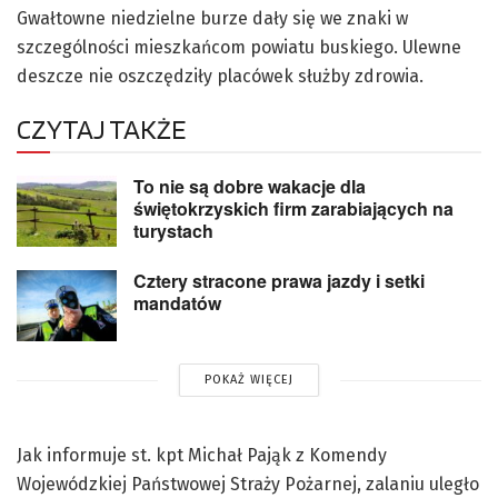
Gwałtowne niedzielne burze dały się we znaki w
szczególności mieszkańcom powiatu buskiego. Ulewne
deszcze nie oszczędziły placówek służby zdrowia.
CZYTAJ TAKŻE
To nie są dobre wakacje dla
świętokrzyskich firm zarabiających na
turystach
Cztery stracone prawa jazdy i setki
mandatów
POKAŻ WIĘCEJ
Jak informuje st. kpt Michał Pająk z Komendy
Wojewódzkiej Państwowej Straży Pożarnej, zalaniu uległo