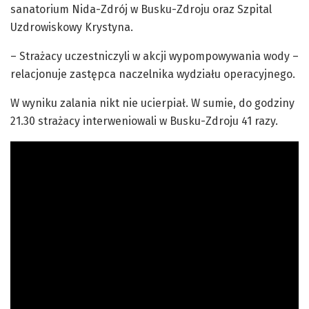
sanatorium Nida-Zdrój w Busku-Zdroju oraz Szpital
Uzdrowiskowy Krystyna.
– Strażacy uczestniczyli w akcji wypompowywania wody –
relacjonuje zastępca naczelnika wydziału operacyjnego.
W wyniku zalania nikt nie ucierpiał. W sumie, do godziny
21.30 strażacy interweniowali w Busku-Zdroju 41 razy.