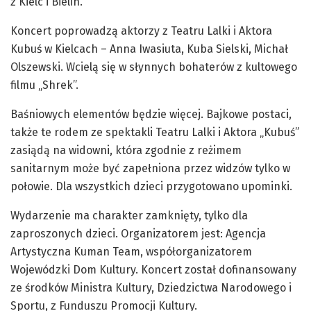
z Kielc i Bielin.
Koncert poprowadzą aktorzy z Teatru Lalki i Aktora
Kubuś w Kielcach – Anna Iwasiuta, Kuba Sielski, Michał
Olszewski. Wcielą się w słynnych bohaterów z kultowego
filmu „Shrek”.
Baśniowych elementów będzie więcej. Bajkowe postaci,
także te rodem ze spektakli Teatru Lalki i Aktora „Kubuś”
zasiądą na widowni, która zgodnie z reżimem
sanitarnym może być zapełniona przez widzów tylko w
połowie. Dla wszystkich dzieci przygotowano upominki.
Wydarzenie ma charakter zamknięty, tylko dla
zaproszonych dzieci. Organizatorem jest: Agencja
Artystyczna Kuman Team, współorganizatorem
Wojewódzki Dom Kultury. Koncert został dofinansowany
ze środków Ministra Kultury, Dziedzictwa Narodowego i
Sportu, z Funduszu Promocji Kultury.