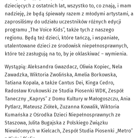
dziecięcych z ostatnich lat, wszystko to, co znają, i mam
nadzieję, że będą śpiewały razem z młodymi artystami, a
zaprosiliśmy do udziału uczestników różnych edycji
programu „The Voice Kids”, także tych z naszego
regionu. Będą też dzieci, które tańczą, i wspaniałe,
utalentowane dzieci ze środowisk niepełnosprawnych,
które też zasługują na to, by je oklaskiwać – wymienia.
Wystąpią: Aleksandra Gwazdacz, Oliwia Kopiec, Nela
Zawadzka, Wiktoria Zwolińska, Amelia Borkowska,
Tatiana Kopala, a także Cantus Dei, Kinga Cedro,
Radosław Krukowski ze Studia Piosenki WDK, Zespół
Taneczny „Kaprys” z Domu Kultury w Małogoszczu, Ania
Pytlarz, Mateusz Ziółek, Zuzanna Kowalik, Wiktoria
Kumańska z Ośrodka Dzieci Niepełnosprawnych ze
Staszowa, Julita Bugajska z Polskiego Związku
Niewidomych w Kielcach, Zespół Studia Piosenki „Metro”