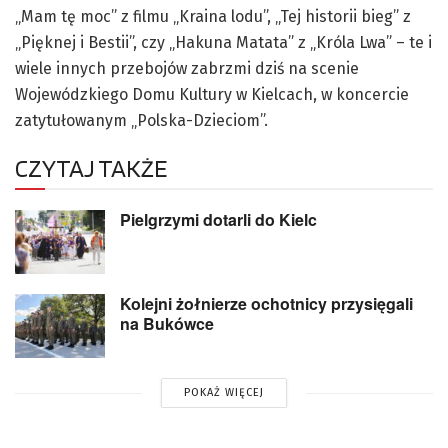
„Mam tę moc” z filmu „Kraina lodu”, „Tej historii bieg” z
„Pięknej i Bestii”, czy „Hakuna Matata” z „Króla Lwa” – te i
wiele innych przebojów zabrzmi dziś na scenie
Wojewódzkiego Domu Kultury w Kielcach, w koncercie
zatytułowanym „Polska-Dzieciom”.
CZYTAJ TAKŻE
Pielgrzymi dotarli do Kielc
Kolejni żołnierze ochotnicy przysięgali
na Bukówce
POKAŻ WIĘCEJ