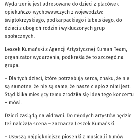
Wydarzenie jest adresowane do dzieci z placówek
opiekuńczo-wychowawczych z województw:
świętokrzyskiego, podkarpackiego i lubelskiego, do
dzieci z ubogich rodzin i wykluczonych grup
społecznych.
Leszek Kumański z Agencji Artystycznej Kuman Team,
organizator wydarzenia, podkreśla że to szczególna
grupa.
– Dla tych dzieci, które potrzebują serca, znaku, że nie
są samotne, że nie są same, że nasze ciepło z nimi jest.
Stąd kilka miesięcy temu zrodziła się idea tego koncertu
– mówi.
Dzieci zasiądą na widowni. Do młodych artystów będzie
też należała scena – zaznacza Leszek Kumański.
– Usłyszą najpiękniejsze piosenki z musicali i filmów