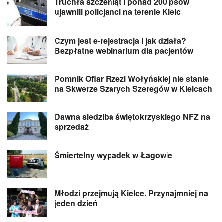
Truchła szczeniąt i ponad 200 psów
ujawnili policjanci na terenie Kielc
Czym jest e-rejestracja i jak działa?
Bezpłatne webinarium dla pacjentów
Pomnik Ofiar Rzezi Wołyńskiej nie stanie
na Skwerze Szarych Szeregów w Kielcach
Dawna siedziba świętokrzyskiego NFZ na
sprzedaż
Śmiertelny wypadek w Łagowie
Młodzi przejmują Kielce. Przynajmniej na
jeden dzień