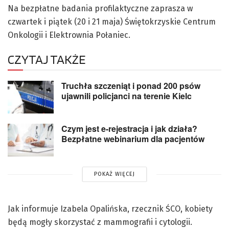
Na bezpłatne badania profilaktyczne zaprasza w
czwartek i piątek (20 i 21 maja) Świętokrzyskie Centrum
Onkologii i Elektrownia Połaniec.
CZYTAJ TAKŻE
Truchła szczeniąt i ponad 200 psów
ujawnili policjanci na terenie Kielc
Czym jest e-rejestracja i jak działa?
Bezpłatne webinarium dla pacjentów
POKAŻ WIĘCEJ
Jak informuje Izabela Opalińska, rzecznik ŚCO, kobiety
będą mogły skorzystać z mammografii i cytologii.