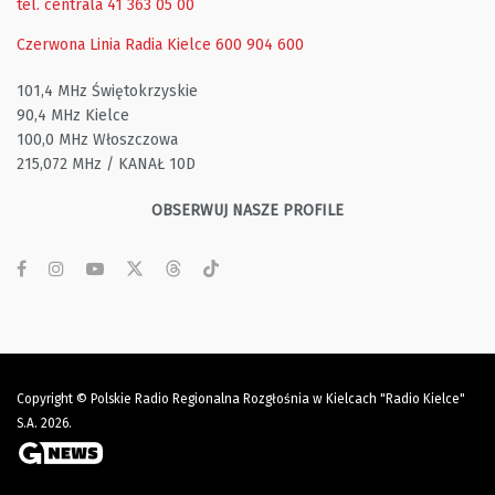
tel. centrala 41 363 05 00
Czerwona Linia Radia Kielce
600 904 600
101,4 MHz Świętokrzyskie
90,4 MHz Kielce
100,0 MHz Włoszczowa
215,072 MHz / KANAŁ 10D
OBSERWUJ NASZE PROFILE
Copyright © Polskie Radio Regionalna Rozgłośnia w Kielcach "Radio Kielce"
S.A. 2026.