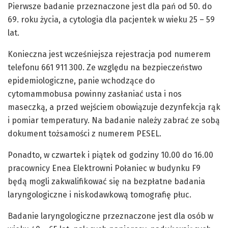
Pierwsze badanie przeznaczone jest dla pań od 50. do
69. roku życia, a cytologia dla pacjentek w wieku 25 – 59
lat.
Konieczna jest wcześniejsza rejestracja pod numerem
telefonu 661 911 300. Ze względu na bezpieczeństwo
epidemiologiczne, panie wchodzące do
cytomammobusa powinny zasłaniać usta i nos
maseczką, a przed wejściem obowiązuje dezynfekcja rąk
i pomiar temperatury. Na badanie należy zabrać ze sobą
dokument tożsamości z numerem PESEL.
Ponadto, w czwartek i piątek od godziny 10.00 do 16.00
pracownicy Enea Elektrowni Połaniec w budynku F9
będą mogli zakwalifikować się na bezpłatne badania
laryngologiczne i niskodawkową tomografię płuc.
Badanie laryngologiczne przeznaczone jest dla osób w