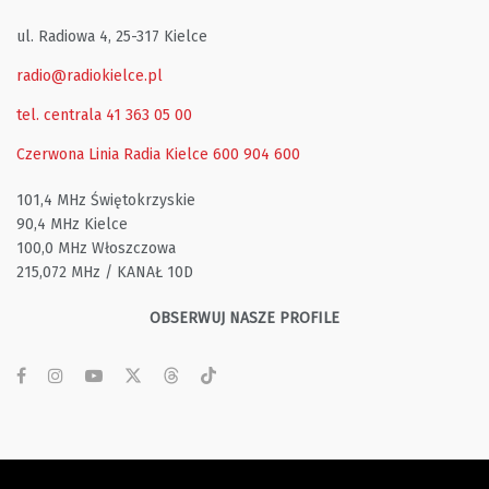
ul. Radiowa 4, 25-317 Kielce
radio@radiokielce.pl
tel. centrala 41 363 05 00
Czerwona Linia Radia Kielce
600 904 600
101,4 MHz Świętokrzyskie
90,4 MHz Kielce
100,0 MHz Włoszczowa
215,072 MHz / KANAŁ 10D
OBSERWUJ NASZE PROFILE