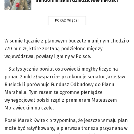
POKAŻ WIĘCEJ
W sumie łącznie z planowym budżetem unijnym chodzi o
770 mln zł, które zostaną podzielone między
województwa, powiaty i gminy w Polsce.
– Statystycznie powiat ostrowiecki mógłby liczyć na
ponad 2 mld zł wsparcia- przekonuje senator Jarosław
Rusiecki i porównuje Fundusz Odbudowy do Planu
Marshalla. Tym razem te ogromne pieniądze
wynegocjował polski rząd z premierem Mateuszem
Morawieckim na czele.
Poseł Marek Kwitek przypomina, że jeszcze w maju plan
może być ratyfikowany, a pierwsza transza przyznana w