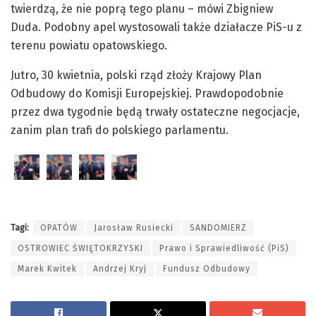
twierdzą, że nie poprą tego planu – mówi Zbigniew
Duda. Podobny apel wystosowali także działacze PiS-u z
terenu powiatu opatowskiego.
Jutro, 30 kwietnia, polski rząd złoży Krajowy Plan
Odbudowy do Komisji Europejskiej. Prawdopodobnie
przez dwa tygodnie będą trwały ostateczne negocjacje,
zanim plan trafi do polskiego parlamentu.
Tagi:
OPATÓW
Jarosław Rusiecki
SANDOMIERZ
OSTROWIEC ŚWIĘTOKRZYSKI
Prawo i Sprawiedliwość (PiS)
Marek Kwitek
Andrzej Kryj
Fundusz Odbudowy