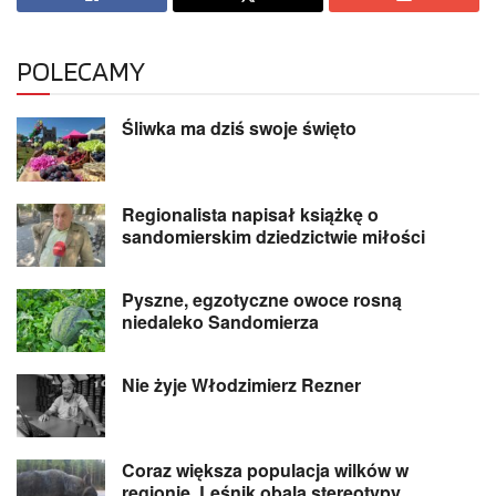
POLECAMY
Śliwka ma dziś swoje święto
Regionalista napisał książkę o
sandomierskim dziedzictwie miłości
Pyszne, egzotyczne owoce rosną
niedaleko Sandomierza
Nie żyje Włodzimierz Rezner
Coraz większa populacja wilków w
regionie. Leśnik obala stereotypy