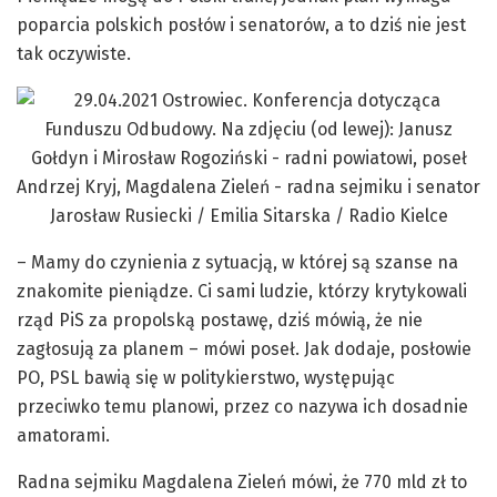
poparcia polskich posłów i senatorów, a to dziś nie jest
tak oczywiste.
– Mamy do czynienia z sytuacją, w której są szanse na
znakomite pieniądze. Ci sami ludzie, którzy krytykowali
rząd PiS za propolską postawę, dziś mówią, że nie
zagłosują za planem – mówi poseł. Jak dodaje, posłowie
PO, PSL bawią się w politykierstwo, występując
przeciwko temu planowi, przez co nazywa ich dosadnie
amatorami.
Radna sejmiku Magdalena Zieleń mówi, że 770 mld zł to