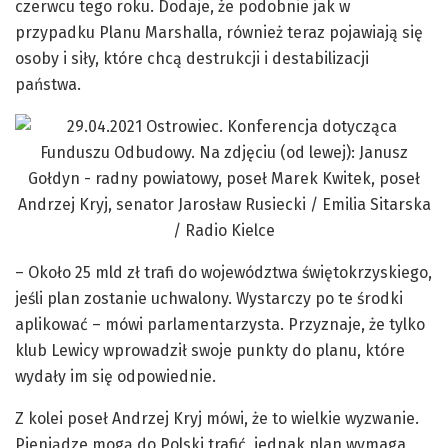
czerwcu tego roku. Dodaje, że podobnie jak w
przypadku Planu Marshalla, również teraz pojawiają się
osoby i siły, które chcą destrukcji i destabilizacji
państwa.
– Około 25 mld zł trafi do województwa świętokrzyskiego,
jeśli plan zostanie uchwalony. Wystarczy po te środki
aplikować – mówi parlamentarzysta. Przyznaje, że tylko
klub Lewicy wprowadził swoje punkty do planu, które
wydały im się odpowiednie.
Z kolei poseł Andrzej Kryj mówi, że to wielkie wyzwanie.
Pieniądze mogą do Polski trafić, jednak plan wymaga