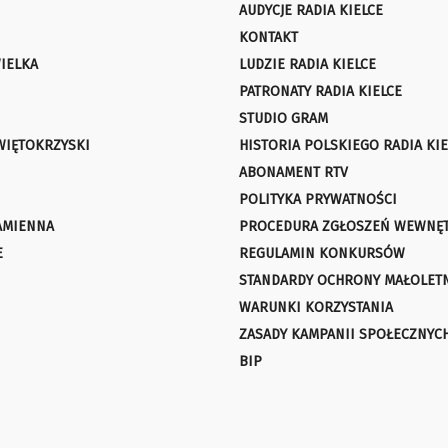
AUDYCJE RADIA KIELCE
KONTAKT
IELKA
LUDZIE RADIA KIELCE
PATRONATY RADIA KIELCE
STUDIO GRAM
WIĘTOKRZYSKI
HISTORIA POLSKIEGO RADIA KIE
ABONAMENT RTV
POLITYKA PRYWATNOŚCI
AMIENNA
PROCEDURA ZGŁOSZEŃ WEWNĘ
E
REGULAMIN KONKURSÓW
STANDARDY OCHRONY MAŁOLET
WARUNKI KORZYSTANIA
ZASADY KAMPANII SPOŁECZNYC
BIP