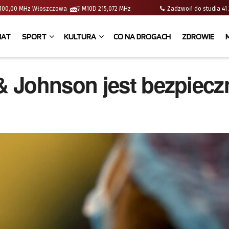
 | 100,00 MHz Włoszczowa
M10D 215,072 MHz
Zadzwoń do studia 
IAT
SPORT
KULTURA
CO NA DROGACH
ZDROWIE
 Johnson jest bezpiecz