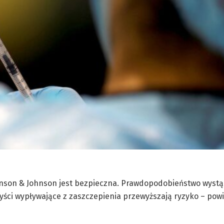
hnson & Johnson jest bezpieczna. Prawdopodobieństwo wystą
zyści wypływające z zaszczepienia przewyższają ryzyko – powi