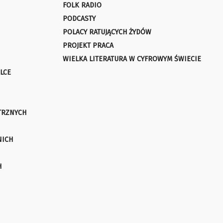
FOLK RADIO
PODCASTY
POLACY RATUJĄCYCH ŻYDÓW
PROJEKT PRACA
WIELKA LITERATURA W CYFROWYM ŚWIECIE
LCE
TRZNYCH
NICH
H