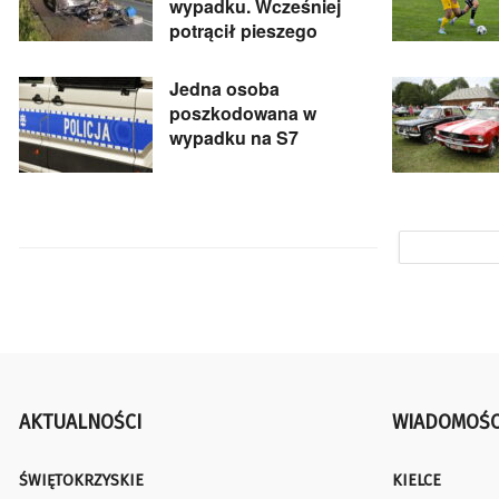
wypadku. Wcześniej
potrącił pieszego
Jedna osoba
poszkodowana w
wypadku na S7
AKTUALNOŚCI
WIADOMOŚC
ŚWIĘTOKRZYSKIE
KIELCE