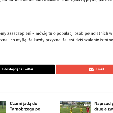
emy zaszczepieni – mówię tu o populacji osób pełnoletnich w
nej, co myślę, że każdy przyzna, że jest dziś szalenie istotne
Udostępnij na Twitter
Email
Czarni jadą do
Naprzód 
Tarnobrzegu po
drugie zw