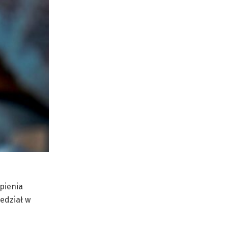
pienia
edział w