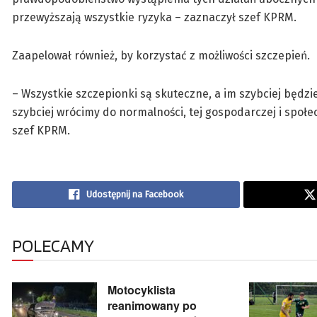
przewyższają wszystkie ryzyka – zaznaczył szef KPRM.
Zaapelował również, by korzystać z możliwości szczepień.
– Wszystkie szczepionki są skuteczne, a im szybciej będzi
szybciej wrócimy do normalności, tej gospodarczej i społecz
szef KPRM.
Udostępnij na Facebook
POLECAMY
Motocyklista
reanimowany po