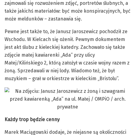
zajmowali się rozwożeniem zdjęć, portretów ślubnych, a
także jakichś materiałów: być może konspiracyjnych, być
może meldunków – zastanawia się.
Pewne jest także to, że Janusz Jaroszewicz pochodził ze
Wschodu. W Kielcach się ożenił. Pewnym dokumentem
jest akt ślubu z kieleckiej katedry. Zachowało się także
zdjęcie małej kawiarenki „Ada” przy ulicy
Małej/Kilińskiego 2, którą założył w czasie wojny razem z
żoną. Sprzedawali w niej lody. Wiadomo też, że był
muzykiem – grał w orkiestrze w kieleckim „Bristolu”.
Każdy trop będzie cenny
Marek Maciągowski dodaje, że niejasne są okoliczności