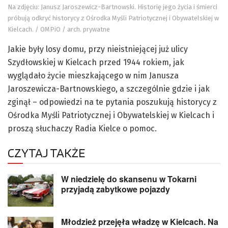
Na zdjęciu: Janusz Jaroszewicz-Bartnowski. Historię jego życia i śmierci
próbują odkryć historycy z Ośrodka Myśli Patriotycznej i Obywatelskiej w
Kielcach. / OMPiO / arch. prywatne
Jakie były losy domu, przy nieistniejącej już ulicy
Szydłowskiej w Kielcach przed 1944 rokiem, jak
wyglądało życie mieszkającego w nim Janusza
Jaroszewicza-Bartnowskiego, a szczególnie gdzie i jak
zginął – odpowiedzi na te pytania poszukują historycy z
Ośrodka Myśli Patriotycznej i Obywatelskiej w Kielcach i
proszą słuchaczy Radia Kielce o pomoc.
CZYTAJ TAKŻE
W niedzielę do skansenu w Tokarni
przyjadą zabytkowe pojazdy
Młodzież przejęła władzę w Kielcach. Na