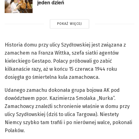
jeden dzień
POKAŻ WIĘCEJ
Historia domu przy ulicy Szydłowskiej jest związana z
zamachem na Franza Wittka, szefa siatki agentów
kieleckiego Gestapo. Polacy próbowali go zabić
kilkanaście razy, aż w końcu 15 czerwca 1944 roku
dosięgła go śmiertelna kula zamachowca.
Udanego zamachu dokonała grupa bojowa AK pod
dowództwem ppor. Kazimierza Smolaka „Nurka”.
Zamachowcy znaleźli schronienie właśnie w domu przy
ulicy Szydłowskiej (dziś to ulica Targowa). Niestety
Niemcy szybko tam trafili i po nierównej walce, pokonali
Polaków.