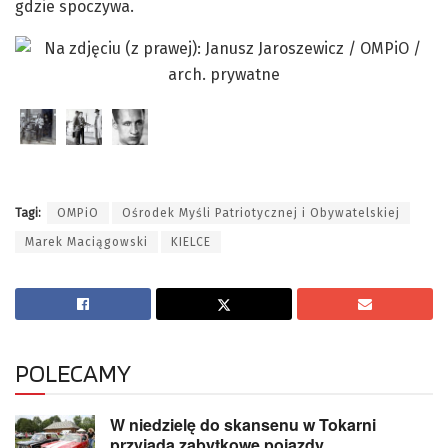
gdzie spoczywa.
Tagi:
OMPiO
Ośrodek Myśli Patriotycznej i Obywatelskiej
Marek Maciągowski
KIELCE
POLECAMY
W niedzielę do skansenu w Tokarni
przyjadą zabytkowe pojazdy