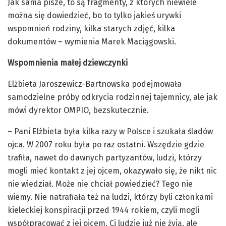
Jak sama pisze, to są fragmenty, z których niewiele
można się dowiedzieć, bo to tylko jakieś urywki
wspomnień rodziny, kilka starych zdjęć, kilka
dokumentów – wymienia Marek Maciągowski.
Wspomnienia małej dziewczynki
Elżbieta Jaroszewicz-Bartnowska podejmowała
samodzielne próby odkrycia rodzinnej tajemnicy, ale jak
mówi dyrektor OMPIO, bezskutecznie.
– Pani Elżbieta była kilka razy w Polsce i szukała śladów
ojca. W 2007 roku była po raz ostatni. Wszędzie gdzie
trafiła, nawet do dawnych partyzantów, ludzi, którzy
mogli mieć kontakt z jej ojcem, okazywało się, że nikt nic
nie wiedział. Może nie chciał powiedzieć? Tego nie
wiemy. Nie natrafiała też na ludzi, którzy byli członkami
kieleckiej konspiracji przed 1944 rokiem, czyli mogli
współpracować z jej ojcem. Ci ludzie już nie żyją, ale