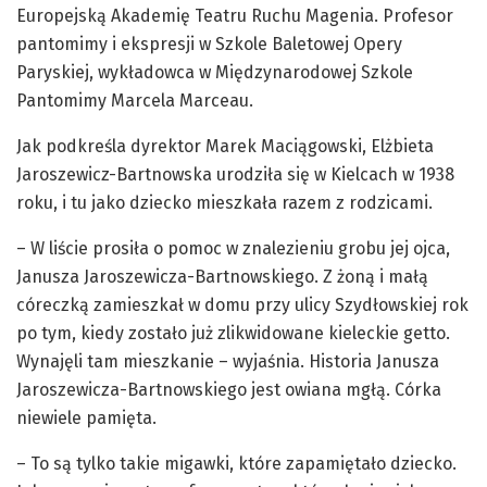
Europejską Akademię Teatru Ruchu Magenia. Profesor
pantomimy i ekspresji w Szkole Baletowej Opery
Paryskiej, wykładowca w Międzynarodowej Szkole
Pantomimy Marcela Marceau.
Jak podkreśla dyrektor Marek Maciągowski, Elżbieta
Jaroszewicz-Bartnowska urodziła się w Kielcach w 1938
roku, i tu jako dziecko mieszkała razem z rodzicami.
– W liście prosiła o pomoc w znalezieniu grobu jej ojca,
Janusza Jaroszewicza-Bartnowskiego. Z żoną i małą
córeczką zamieszkał w domu przy ulicy Szydłowskiej rok
po tym, kiedy zostało już zlikwidowane kieleckie getto.
Wynajęli tam mieszkanie – wyjaśnia. Historia Janusza
Jaroszewicza-Bartnowskiego jest owiana mgłą. Córka
niewiele pamięta.
– To są tylko takie migawki, które zapamiętało dziecko.