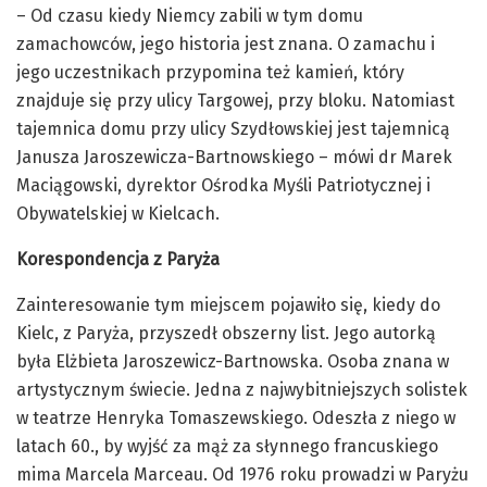
– Od czasu kiedy Niemcy zabili w tym domu
zamachowców, jego historia jest znana. O zamachu i
jego uczestnikach przypomina też kamień, który
znajduje się przy ulicy Targowej, przy bloku. Natomiast
tajemnica domu przy ulicy Szydłowskiej jest tajemnicą
Janusza Jaroszewicza-Bartnowskiego – mówi dr Marek
Maciągowski, dyrektor Ośrodka Myśli Patriotycznej i
Obywatelskiej w Kielcach.
Korespondencja z Paryża
Zainteresowanie tym miejscem pojawiło się, kiedy do
Kielc, z Paryża, przyszedł obszerny list. Jego autorką
była Elżbieta Jaroszewicz-Bartnowska. Osoba znana w
artystycznym świecie. Jedna z najwybitniejszych solistek
w teatrze Henryka Tomaszewskiego. Odeszła z niego w
latach 60., by wyjść za mąż za słynnego francuskiego
mima Marcela Marceau. Od 1976 roku prowadzi w Paryżu