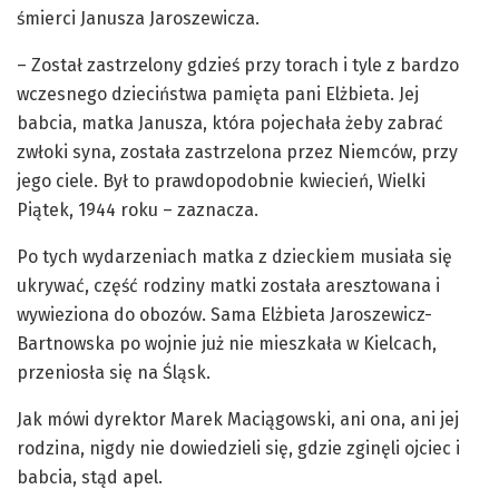
śmierci Janusza Jaroszewicza.
– Został zastrzelony gdzieś przy torach i tyle z bardzo
wczesnego dzieciństwa pamięta pani Elżbieta. Jej
babcia, matka Janusza, która pojechała żeby zabrać
zwłoki syna, została zastrzelona przez Niemców, przy
jego ciele. Był to prawdopodobnie kwiecień, Wielki
Piątek, 1944 roku – zaznacza.
Po tych wydarzeniach matka z dzieckiem musiała się
ukrywać, część rodziny matki została aresztowana i
wywieziona do obozów. Sama Elżbieta Jaroszewicz-
Bartnowska po wojnie już nie mieszkała w Kielcach,
przeniosła się na Śląsk.
Jak mówi dyrektor Marek Maciągowski, ani ona, ani jej
rodzina, nigdy nie dowiedzieli się, gdzie zginęli ojciec i
babcia, stąd apel.