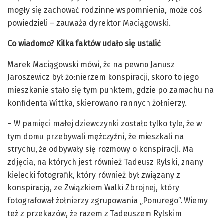
mogły się zachować rodzinne wspomnienia, może coś
powiedzieli – zauważa dyrektor Maciągowski.
Co wiadomo? Kilka faktów udało się ustalić
Marek Maciągowski mówi, że na pewno Janusz
Jaroszewicz był żołnierzem konspiracji, skoro to jego
mieszkanie stało się tym punktem, gdzie po zamachu na
konfidenta Wittka, skierowano rannych żołnierzy.
– W pamięci małej dziewczynki zostało tylko tyle, że w
tym domu przebywali mężczyźni, że mieszkali na
strychu, że odbywały się rozmowy o konspiracji. Ma
zdjęcia, na których jest również Tadeusz Rylski, znany
kielecki fotografik, który również był związany z
konspiracją, ze Związkiem Walki Zbrojnej, który
fotografował żołnierzy zgrupowania „Ponurego”. Wiemy
też z przekazów, że razem z Tadeuszem Rylskim