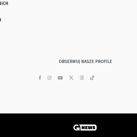
NICH
H
OBSERWUJ NASZE PROFILE