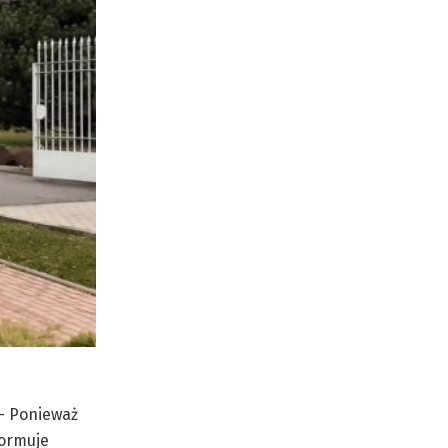
 – Ponieważ
formuje