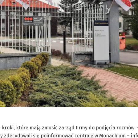
kroki, które mają zmusić zarząd firmy do podjęcia rozmów.
wcy zdecydowali się poinformować centralę w Monachium – in