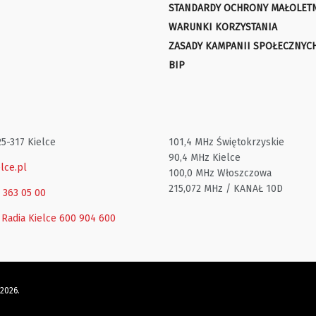
STANDARDY OCHRONY MAŁOLET
WARUNKI KORZYSTANIA
ZASADY KAMPANII SPOŁECZNYC
BIP
25-317 Kielce
101,4 MHz Świętokrzyskie
90,4 MHz Kielce
lce.pl
100,0 MHz Włoszczowa
215,072 MHz / KANAŁ 10D
1 363 05 00
 Radia Kielce
600 904 600
 2026.