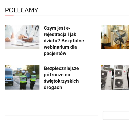
POLECAMY
Czym jest e-
rejestracja i jak
działa? Bezpłatne
webinarium dla
pacjentów
Bezpieczniejsze
półrocze na
świętokrzyskich
drogach