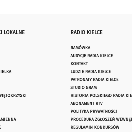
I LOKALNE
RADIO KIELCE
RAMÓWKA
AUDYCJE RADIA KIELCE
KONTAKT
IELKA
LUDZIE RADIA KIELCE
PATRONATY RADIA KIELCE
STUDIO GRAM
WIĘTOKRZYSKI
HISTORIA POLSKIEGO RADIA KIE
ABONAMENT RTV
POLITYKA PRYWATNOŚCI
AMIENNA
PROCEDURA ZGŁOSZEŃ WEWNĘ
E
REGULAMIN KONKURSÓW