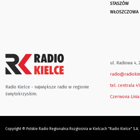
STASZÓW
WŁOSZCZOWA
ul. Radiowa 4, 
radio@radiokie
tel. centrala 4
Radio Kielce - największe radio w regionie
świętokrzyskim.
Czerwona Linia
Copyright © Polskie Radio Regionalna Rozgłośnia w Kielcach "Radio Kielce" S.A.