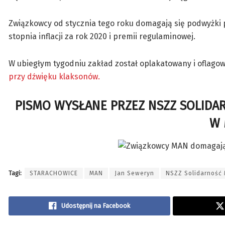
Związkowcy od stycznia tego roku domagają się podwyżki 
stopnia inflacji za rok 2020 i premii regulaminowej.
W ubiegłym tygodniu zakład został oplakatowany i oflago
przy dźwięku klaksonów.
PISMO WYSŁANE PRZEZ NSZZ SOLID
W 
Tagi:
STARACHOWICE
MAN
Jan Seweryn
NSZZ Solidarność
Udostępnij na Facebook