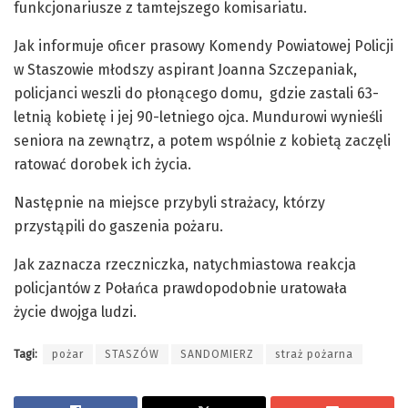
funkcjonariusze z tamtejszego komisariatu.
Jak informuje oficer prasowy Komendy Powiatowej Policji
w Staszowie młodszy aspirant Joanna Szczepaniak,
policjanci weszli do płonącego domu, gdzie zastali 63-
letnią kobietę i jej 90-letniego ojca. Mundurowi wynieśli
seniora na zewnątrz, a potem wspólnie z kobietą zaczęli
ratować dorobek ich życia.
Następnie na miejsce przybyli strażacy, którzy
przystąpili do gaszenia pożaru.
Jak zaznacza rzeczniczka, natychmiastowa reakcja
policjantów z Połańca prawdopodobnie uratowała
życie dwojga ludzi.
Tagi:
pożar
STASZÓW
SANDOMIERZ
straż pożarna