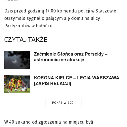
Dziś przed godziną 17.00 komenda policji w Staszowie
otrzymała sygnał o palącym się domu na ulicy
Partyzantów w Połańcu.
CZYTAJ TAKŻE
Zaćmienie Słońca oraz Perseidy –
astronomiczne atrakcje
KORONA KIELCE – LEGIA WARSZAWA
[ZAPIS RELACJI]
POKAŻ WIĘCEJ
W 40 sekund od zgłoszenia na miejscu byli