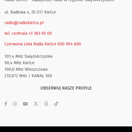
ul. Radiowa 4, 25-317 Kielce
radio@radiokielce.pl
tel. centrala 41 363 05 00
Czerwona Linia Radia Kielce
600 904 600
101,4 MHz Świętokrzyskie
90,4 MHz Kielce
100,0 MHz Włoszczowa
215,072 MHz / KANAŁ 10D
OBSERWUJ NASZE PROFILE