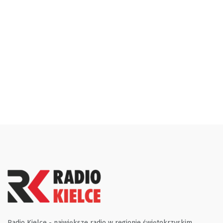
Radio Kielce - największe radio w regionie świętokrzyskim.