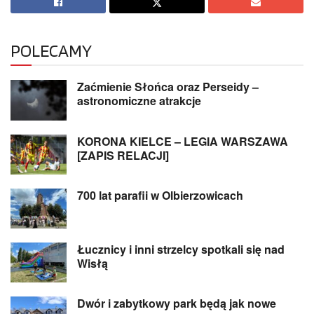
POLECAMY
Zaćmienie Słońca oraz Perseidy –
astronomiczne atrakcje
KORONA KIELCE – LEGIA WARSZAWA
[ZAPIS RELACJI]
700 lat parafii w Olbierzowicach
Łucznicy i inni strzelcy spotkali się nad
Wisłą
Dwór i zabytkowy park będą jak nowe