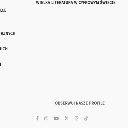
WIELKA LITERATURA W CYFROWYM ŚWIECIE
LCE
TRZNYCH
NICH
H
OBSERWUJ NASZE PROFILE