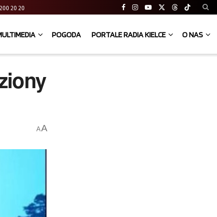
41 200 20 20
MULTIMEDIA
POGODA
PORTALE RADIA KIELCE
O NAS
ziony
A
A