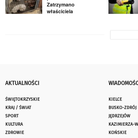
Zatrzymano
właściciela
AKTUALNOŚCI
WIADOMOŚC
ŚWIĘTOKRZYSKIE
KIELCE
KRAJ / ŚWIAT
BUSKO-ZDRÓJ
SPORT
JĘDRZEJÓW
KULTURA
KAZIMIERZA-W
ZDROWIE
KOŃSKIE