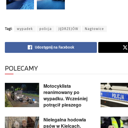
Tagi:
wypadek
policja
JĘDRZEJÓW
Nagłowice
Udostępnij na Facebook
POLECAMY
Motocyklista
reanimowany po
wypadku. Wcześniej
potrącił pieszego
Nielegalna hodowla
psów w Kielcach.