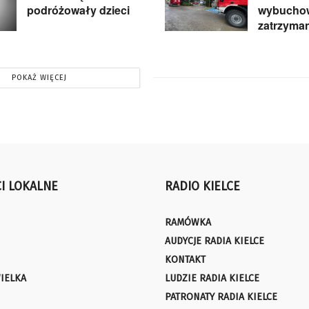
podróżowały dzieci
wybuchow
zatrzyma
POKAŻ WIĘCEJ
I LOKALNE
RADIO KIELCE
RAMÓWKA
AUDYCJE RADIA KIELCE
KONTAKT
IELKA
LUDZIE RADIA KIELCE
PATRONATY RADIA KIELCE