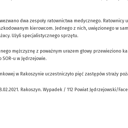
 wezwano dwa zespoły ratownictwa medycznego. Ratownicy udz
zkodowanym kierowcom. Jednego z nich, uwięzionego w sa
ażacy. Użyli specjalistycznego sprzętu.
nego mężczyznę z poważnym urazem głowy przewieziono ka
o SOR-u w Jędrzejowie.
unkowej w Rakoszynie uczestniczyło pięć zastępów straży poż