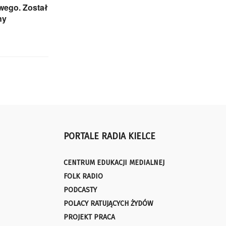
ego. Został
ny
PORTALE RADIA KIELCE
CENTRUM EDUKACJI MEDIALNEJ
FOLK RADIO
PODCASTY
POLACY RATUJĄCYCH ŻYDÓW
PROJEKT PRACA