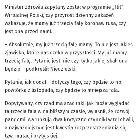
Minister zdrowia zapytany został w programie „Tłit”
Wirtualnej Polski, czy przyrost dzienny zakażeń
wskazuje, że mamy już trzecią falę koronawirusa, czy
jest ona przed nami.
– Absolutnie, my już trzecią falę mamy. To nie jest jakieś
zjawisko, które nas czeka w przyszłości. My już mamy
trzecią falę. Pytanie jest, nie czy, tylko jakiej skali ona
będzie – podkreślił Niedzielski.
Pytanie, jak dodał – dotyczy tego, czy będzie to np.
powtórka z listopada, czy będzie to mniejsza fala.
Dopytywany, czy rząd ma szacunki, jak może wyglądać
ta trzecia fala w najbliższym czasie, wyjaśnił, że rozwój
pandemii warunkują dwa krytyczne czynniki w tej chwili,
a najważniejszym jest kwestia rozprzestrzeniania się
tzw. mutacji brytyjskiej.