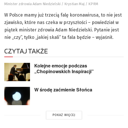
Minister zdrowia Adam Niedzielski / Krystian Maj / KPRM
W Polsce mamy już trzecią falę koronawirusa, to nie jest
zjawisko, które nas czeka w przyszłości – powiedział w
piątek minister zdrowia Adam Niedzielski. Pytanie jest
nie „czy”, tylko „jakiej skali” ta fala będzie – wyjaśnił.
CZYTAJ TAKŻE
Kolejne emocje podczas
„Chopinowskich Inspiracji”
W środę zaćmienie Słońca
POKAŻ WIĘCEJ