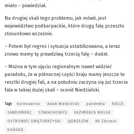
miało – powiedział.
Na drugiej skali tego problemu, jak mówił, jest
województwo podkarpackie, które drugą falę przeszło
stosunkowo wcześnie.
– Potem był regres i sytuacja ustabilizowana, a teraz
znowu mamy tę prawdziwą trzecią falę – dodał.
– Można w tym ujęciu regionalnym nawet widzieć
paradoks, że w północnej części kraju mamy jeszcze te
resztki drugiej fali, a na południu zaczyna się już trzecia
fala w takiej dużej skali – ocenił Niedzielski.
Tagi:
koronawirus
Adam Niedzielski
pandemia
KIELCE
SANDOMIERZ
STARACHOWICE
KAZIMIERZA WIELKA
OSTROWIEC ŚWIĘTOKRZYSKI
JĘDRZEJÓW
RK Zdrowie
KOŃSKIE