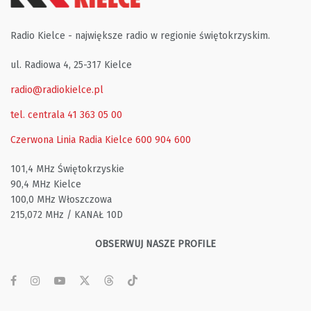
Radio Kielce - największe radio w regionie świętokrzyskim.
ul. Radiowa 4, 25-317 Kielce
radio@radiokielce.pl
tel. centrala 41 363 05 00
Czerwona Linia Radia Kielce
600 904 600
101,4 MHz Świętokrzyskie
90,4 MHz Kielce
100,0 MHz Włoszczowa
215,072 MHz / KANAŁ 10D
OBSERWUJ NASZE PROFILE