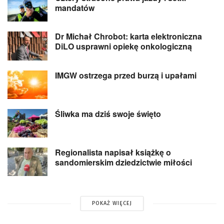
mandatów
Dr Michał Chrobot: karta elektroniczna
DiLO usprawni opiekę onkologiczną
IMGW ostrzega przed burzą i upałami
Śliwka ma dziś swoje święto
Regionalista napisał książkę o
sandomierskim dziedzictwie miłości
POKAŻ WIĘCEJ