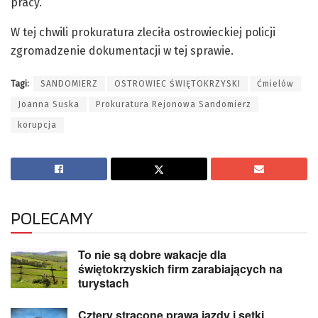
pracy.
W tej chwili prokuratura zleciła ostrowieckiej policji
zgromadzenie dokumentacji w tej sprawie.
Tagi:
SANDOMIERZ
OSTROWIEC ŚWIĘTOKRZYSKI
Ćmielów
Joanna Suska
Prokuratura Rejonowa Sandomierz
korupcja
POLECAMY
To nie są dobre wakacje dla
świętokrzyskich firm zarabiających na
turystach
Cztery stracone prawa jazdy i setki