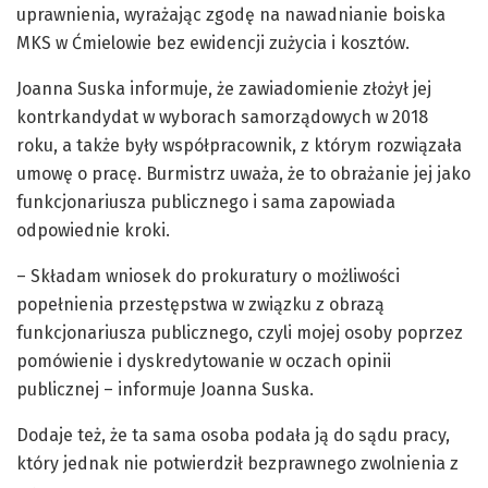
uprawnienia, wyrażając zgodę na nawadnianie boiska
MKS w Ćmielowie bez ewidencji zużycia i kosztów.
Joanna Suska informuje, że zawiadomienie złożył jej
kontrkandydat w wyborach samorządowych w 2018
roku, a także były współpracownik, z którym rozwiązała
umowę o pracę. Burmistrz uważa, że to obrażanie jej jako
funkcjonariusza publicznego i sama zapowiada
odpowiednie kroki.
– Składam wniosek do prokuratury o możliwości
popełnienia przestępstwa w związku z obrazą
funkcjonariusza publicznego, czyli mojej osoby poprzez
pomówienie i dyskredytowanie w oczach opinii
publicznej – informuje Joanna Suska.
Dodaje też, że ta sama osoba podała ją do sądu pracy,
który jednak nie potwierdził bezprawnego zwolnienia z