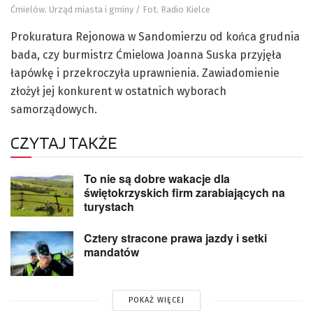
Ćmielów. Urząd miasta i gminy / Fot. Radio Kielce
Prokuratura Rejonowa w Sandomierzu od końca grudnia
bada, czy burmistrz Ćmielowa Joanna Suska przyjęła
łapówkę i przekroczyła uprawnienia. Zawiadomienie
złożył jej konkurent w ostatnich wyborach
samorządowych.
CZYTAJ TAKŻE
To nie są dobre wakacje dla
świętokrzyskich firm zarabiających na
turystach
Cztery stracone prawa jazdy i setki
mandatów
POKAŻ WIĘCEJ