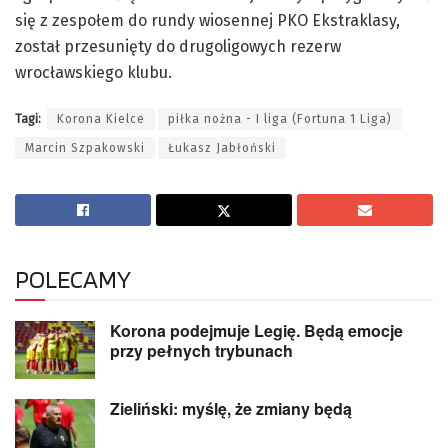
się z zespołem do rundy wiosennej PKO Ekstraklasy,
został przesunięty do drugoligowych rezerw
wrocławskiego klubu.
Tagi:
Korona Kielce
piłka nożna - I liga (Fortuna 1 Liga)
Marcin Szpakowski
Łukasz Jabłoński
POLECAMY
Korona podejmuje Legię. Będą emocje
przy pełnych trybunach
Zieliński: myślę, że zmiany będą