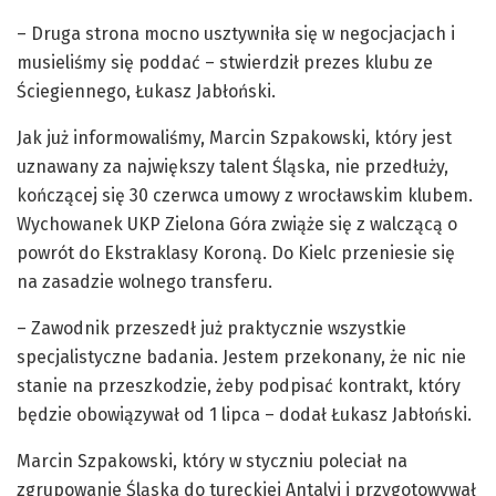
– Druga strona mocno usztywniła się w negocjacjach i
musieliśmy się poddać – stwierdził prezes klubu ze
Ściegiennego, Łukasz Jabłoński.
Jak już informowaliśmy, Marcin Szpakowski, który jest
uznawany za największy talent Śląska, nie przedłuży,
kończącej się 30 czerwca umowy z wrocławskim klubem.
Wychowanek UKP Zielona Góra zwiąże się z walczącą o
powrót do Ekstraklasy Koroną. Do Kielc przeniesie się
na zasadzie wolnego transferu.
– Zawodnik przeszedł już praktycznie wszystkie
specjalistyczne badania. Jestem przekonany, że nic nie
stanie na przeszkodzie, żeby podpisać kontrakt, który
będzie obowiązywał od 1 lipca – dodał Łukasz Jabłoński.
Marcin Szpakowski, który w styczniu poleciał na
zgrupowanie Śląska do tureckiej Antalyi i przygotowywał