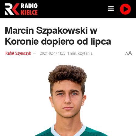
Marcin Szpakowski w
Koronie dopiero od lipca
A
1 min. czytania
A
Rafał Szymczyk
2021-02-17 11:25