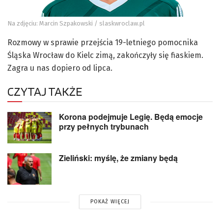
Na zdjęciu: Marcin Szpakowski / slaskwroclaw.pl
Rozmowy w sprawie przejścia 19-letniego pomocnika
Śląska Wrocław do Kielc zimą, zakończyły się fiaskiem.
Zagra u nas dopiero od lipca.
CZYTAJ TAKŻE
Korona podejmuje Legię. Będą emocje
przy pełnych trybunach
Zieliński: myślę, że zmiany będą
POKAŻ WIĘCEJ