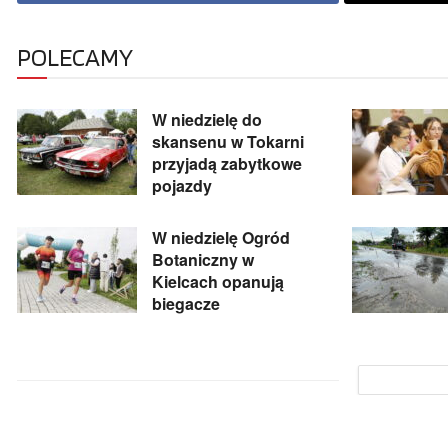
POLECAMY
W niedzielę do
skansenu w Tokarni
przyjadą zabytkowe
pojazdy
W niedzielę Ogród
Botaniczny w
Kielcach opanują
biegacze