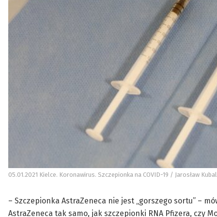
05.01.2021 Kielce. Koronawirus. Szczepionka na COVID-19 / Jarosław Kubals
– Szczepionka AstraZeneca nie jest „gorszego sortu” – mów
AstraZeneca tak samo, jak szczepionki RNA Pfizera, czy M