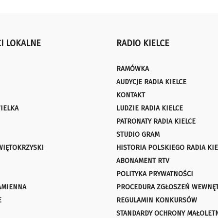
I LOKALNE
RADIO KIELCE
RAMÓWKA
AUDYCJE RADIA KIELCE
KONTAKT
IELKA
LUDZIE RADIA KIELCE
PATRONATY RADIA KIELCE
STUDIO GRAM
WIĘTOKRZYSKI
HISTORIA POLSKIEGO RADIA KIE
ABONAMENT RTV
POLITYKA PRYWATNOŚCI
AMIENNA
PROCEDURA ZGŁOSZEŃ WEWNĘ
E
REGULAMIN KONKURSÓW
STANDARDY OCHRONY MAŁOLET