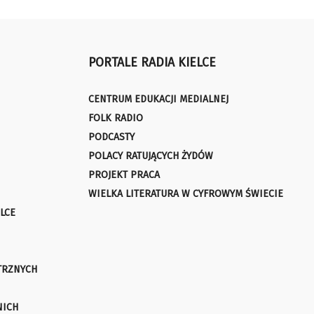
PORTALE RADIA KIELCE
CENTRUM EDUKACJI MEDIALNEJ
FOLK RADIO
PODCASTY
POLACY RATUJĄCYCH ŻYDÓW
PROJEKT PRACA
WIELKA LITERATURA W CYFROWYM ŚWIECIE
LCE
TRZNYCH
NICH