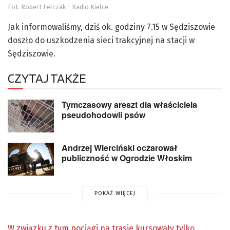
Fot. Robert Felczak - Radio Kielce
Jak informowaliśmy, dziś ok. godziny 7.15 w Sędziszowie
doszło do uszkodzenia sieci trakcyjnej na stacji w
Sędziszowie.
CZYTAJ TAKŻE
Tymczasowy areszt dla właściciela
pseudohodowli psów
Andrzej Wierciński oczarował
publiczność w Ogrodzie Włoskim
POKAŻ WIĘCEJ
W związku z tym pociągi na trasie kursowały tylko