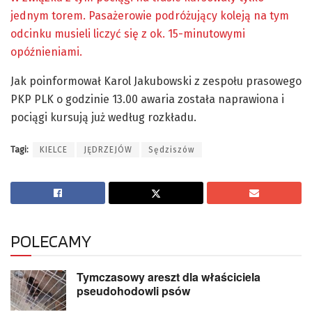
jednym torem. Pasażerowie podróżujący koleją na tym
odcinku musieli liczyć się z ok. 15-minutowymi
opóźnieniami.
Jak poinformował Karol Jakubowski z zespołu prasowego
PKP PLK o godzinie 13.00 awaria została naprawiona i
pociągi kursują już według rozkładu.
Tagi:
KIELCE
JĘDRZEJÓW
Sędziszów
POLECAMY
Tymczasowy areszt dla właściciela
pseudohodowli psów