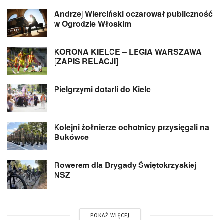
Andrzej Wierciński oczarował publiczność
w Ogrodzie Włoskim
KORONA KIELCE – LEGIA WARSZAWA
[ZAPIS RELACJI]
Pielgrzymi dotarli do Kielc
Kolejni żołnierze ochotnicy przysięgali na
Bukówce
Rowerem dla Brygady Świętokrzyskiej
NSZ
POKAŻ WIĘCEJ