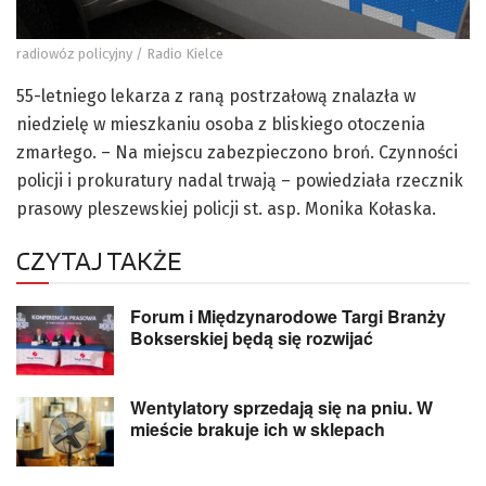
radiowóz policyjny / Radio Kielce
55-letniego lekarza z raną postrzałową znalazła w
niedzielę w mieszkaniu osoba z bliskiego otoczenia
zmarłego. – Na miejscu zabezpieczono broń. Czynności
policji i prokuratury nadal trwają – powiedziała rzecznik
prasowy pleszewskiej policji st. asp. Monika Kołaska.
CZYTAJ TAKŻE
Forum i Międzynarodowe Targi Branży
Bokserskiej będą się rozwijać
Wentylatory sprzedają się na pniu. W
mieście brakuje ich w sklepach