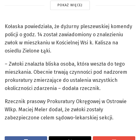
POKAŻ WIĘCEJ
Kołaska powiedziała, że dyżurny pleszewskiej komendy
policji o godz. 14 został zawiadomiony o znalezieniu
zwłok w mieszkaniu w Kościelnej Wsi k. Kalisza na
osiedlu Zielone Łąki.
– Zwłoki znalazła bliska osoba, która weszła do tego
mieszkania. Obecnie trwają czynności pod nadzorem
prokuratury zmierzające do ustalenia wszystkich
okoliczności zdarzenia – dodała rzecznik.
Rzecznik prasowy Prokuratury Okręgowej w Ostrowie
Wlkp. Maciej Meler dodał, że zwłoki zostały
zabezpieczone celem sądowo-lekarskiej sekcji.