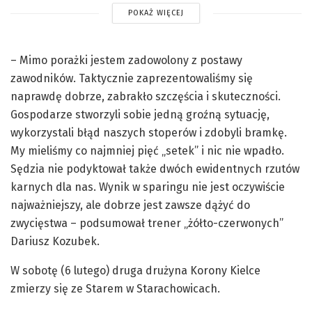
POKAŻ WIĘCEJ
– Mimo porażki jestem zadowolony z postawy
zawodników. Taktycznie zaprezentowaliśmy się
naprawdę dobrze, zabrakło szczęścia i skuteczności.
Gospodarze stworzyli sobie jedną groźną sytuację,
wykorzystali błąd naszych stoperów i zdobyli bramkę.
My mieliśmy co najmniej pięć „setek” i nic nie wpadło.
Sędzia nie podyktował także dwóch ewidentnych rzutów
karnych dla nas. Wynik w sparingu nie jest oczywiście
najważniejszy, ale dobrze jest zawsze dążyć do
zwycięstwa – podsumował trener „żółto-czerwonych”
Dariusz Kozubek.
W sobotę (6 lutego) druga drużyna Korony Kielce
zmierzy się ze Starem w Starachowicach.