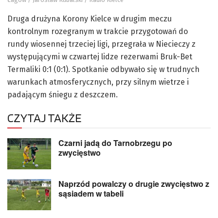
Druga drużyna Korony Kielce w drugim meczu
kontrolnym rozegranym w trakcie przygotowań do
rundy wiosennej trzeciej ligi, przegrała w Niecieczy z
występującymi w czwartej lidze rezerwami Bruk-Bet
Termaliki 0:1 (0:1). Spotkanie odbywało się w trudnych
warunkach atmosferycznych, przy silnym wietrze i
padającym śniegu z deszczem.
CZYTAJ TAKŻE
Czarni jadą do Tarnobrzegu po
zwycięstwo
Naprzód powalczy o drugie zwycięstwo z
sąsiadem w tabeli