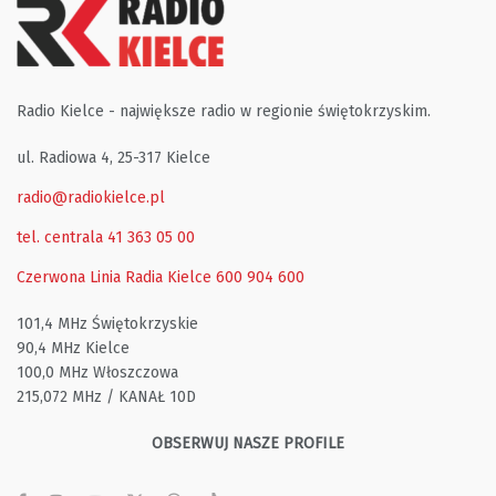
Radio Kielce - największe radio w regionie świętokrzyskim.
ul. Radiowa 4, 25-317 Kielce
radio@radiokielce.pl
tel. centrala 41 363 05 00
Czerwona Linia Radia Kielce
600 904 600
101,4 MHz Świętokrzyskie
90,4 MHz Kielce
100,0 MHz Włoszczowa
215,072 MHz / KANAŁ 10D
OBSERWUJ NASZE PROFILE