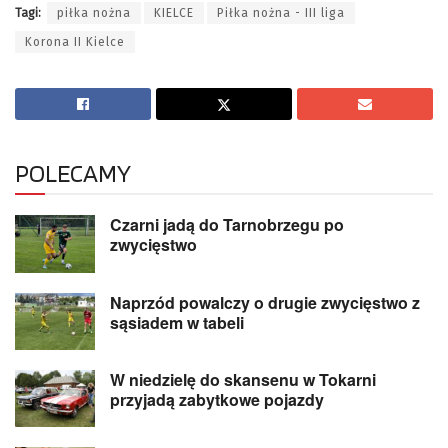
Tagi:
piłka nożna
KIELCE
Piłka nożna - III liga
Korona II Kielce
POLECAMY
Czarni jadą do Tarnobrzegu po
zwycięstwo
Naprzód powalczy o drugie zwycięstwo z
sąsiadem w tabeli
W niedzielę do skansenu w Tokarni
przyjadą zabytkowe pojazdy