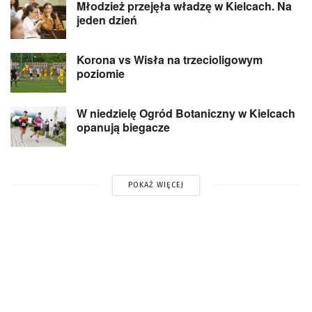
Młodzież przejęła władzę w Kielcach. Na
jeden dzień
Korona vs Wisła na trzecioligowym
poziomie
W niedzielę Ogród Botaniczny w Kielcach
opanują biegacze
POKAŻ WIĘCEJ