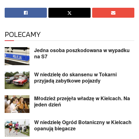
POLECAMY
Jedna osoba poszkodowana w wypadku
na S7
W niedzielę do skansenu w Tokarni
przyjadą zabytkowe pojazdy
Młodzież przejęła władzę w Kielcach. Na
jeden dzień
W niedzielę Ogród Botaniczny w Kielcach
opanują biegacze