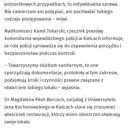
jednostkowych przypadkach, to indywidualna sprawa.
Nie zamierzam ani potępiać, ani pochwalać takiego
rodzaju postępowania – mówi.
Nadkomisarz Kamil Tokarski, rzecznik prasowy
komendanta wojewódzkiego policji w Kielcach informuje,
że rola policji sprowadza się do zapewnienia porządku i
bezpieczeństwa podczas kontroli.
– Towarzyszymy służbom sanitarnym, to one
sporządzają dokumentacje, protokoły w tym zakresie,
podejmują kroki i czynności prawne związane z
otwarciem takiego lokalu – wyjaśnia.
Dr Magdalena Piłat-Borcuch, socjolog z Uniwersytetu
Jana Kochanowskiego w Kielcach stara się zrozumieć
właścicieli restauracji, którzy mimo obostrzeń otwierają
swoje lokale.