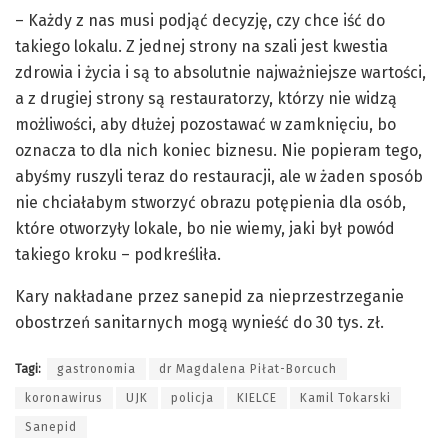
– Każdy z nas musi podjąć decyzję, czy chce iść do
takiego lokalu. Z jednej strony na szali jest kwestia
zdrowia i życia i są to absolutnie najważniejsze wartości,
a z drugiej strony są restauratorzy, którzy nie widzą
możliwości, aby dłużej pozostawać w zamknięciu, bo
oznacza to dla nich koniec biznesu. Nie popieram tego,
abyśmy ruszyli teraz do restauracji, ale w żaden sposób
nie chciałabym stworzyć obrazu potępienia dla osób,
które otworzyły lokale, bo nie wiemy, jaki był powód
takiego kroku – podkreśliła.
Kary nakładane przez sanepid za nieprzestrzeganie
obostrzeń sanitarnych mogą wynieść do 30 tys. zł.
Tagi:
gastronomia
dr Magdalena Piłat-Borcuch
koronawirus
UJK
policja
KIELCE
Kamil Tokarski
Sanepid