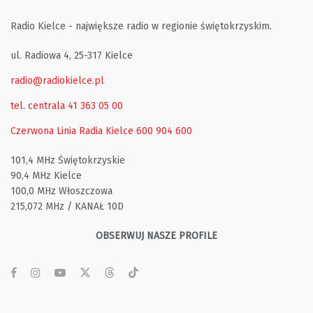
Radio Kielce - największe radio w regionie świętokrzyskim.
ul. Radiowa 4, 25-317 Kielce
radio@radiokielce.pl
tel. centrala 41 363 05 00
Czerwona Linia Radia Kielce
600 904 600
101,4 MHz Świętokrzyskie
90,4 MHz Kielce
100,0 MHz Włoszczowa
215,072 MHz / KANAŁ 10D
OBSERWUJ NASZE PROFILE