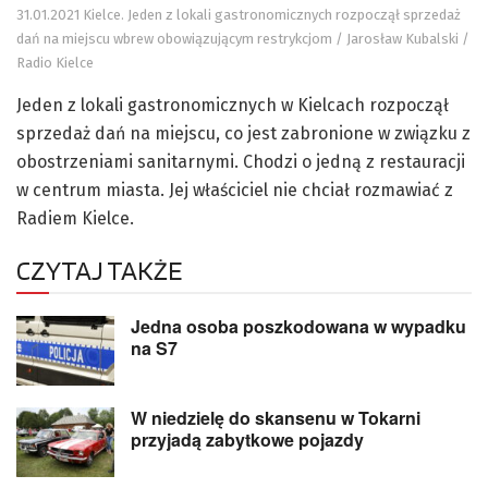
31.01.2021 Kielce. Jeden z lokali gastronomicznych rozpoczął sprzedaż
dań na miejscu wbrew obowiązującym restrykcjom / Jarosław Kubalski /
Radio Kielce
Jeden z lokali gastronomicznych w Kielcach rozpoczął
sprzedaż dań na miejscu, co jest zabronione w związku z
obostrzeniami sanitarnymi. Chodzi o jedną z restauracji
w centrum miasta. Jej właściciel nie chciał rozmawiać z
Radiem Kielce.
CZYTAJ TAKŻE
Jedna osoba poszkodowana w wypadku
na S7
W niedzielę do skansenu w Tokarni
przyjadą zabytkowe pojazdy