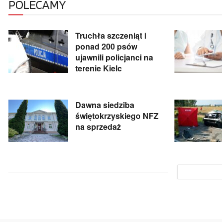
POLECAMY
Truchła szczeniąt i
ponad 200 psów
ujawnili policjanci na
terenie Kielc
Dawna siedziba
świętokrzyskiego NFZ
na sprzedaż