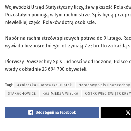
Wojewódzki Urząd Statystyczny liczy, że większość Polakó
Pozostałym pomogą w tym rachmistrze. Spis będą przepro
niewielkiej części Polaków dotrą osobiście.
Nabór na rachmistrzów spisowych potrwa do 9 lutego. Ra
wywiadu bezpośredniego, otrzymają 7 zł brutto za każdą 
Pierwszy Powszechny Spis Ludności w odrodzonej Polsce odb
wtedy dokładnie 25 694 700 obywateli.
Tagi:
Agnieszka Piotrowska–Piątek
Narodowy Spis Powszechny 
STARACHOWICE
KAZIMIERZA WIELKA
OSTROWIEC ŚWIĘTOKRZY
Udostępnij na Facebook