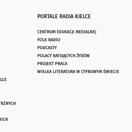
PORTALE RADIA KIELCE
CENTRUM EDUKACJI MEDIALNEJ
FOLK RADIO
PODCASTY
POLACY RATUJĄCYCH ŻYDÓW
PROJEKT PRACA
WIELKA LITERATURA W CYFROWYM ŚWIECIE
LCE
TRZNYCH
NICH