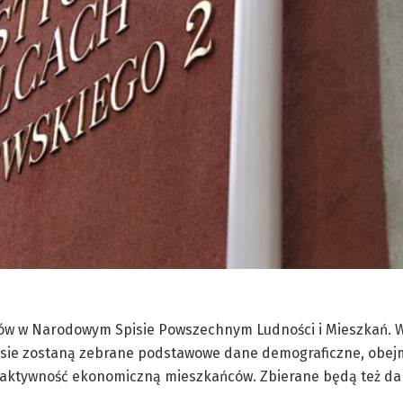
rzów w Narodowym Spisie Powszechnym Ludności i Mieszkań. W
pisie zostaną zebrane podstawowe dane demograficzne, obejm
e aktywność ekonomiczną mieszkańców. Zbierane będą też da