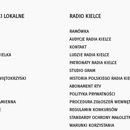
I LOKALNE
RADIO KIELCE
RAMÓWKA
AUDYCJE RADIA KIELCE
KONTAKT
IELKA
LUDZIE RADIA KIELCE
PATRONATY RADIA KIELCE
STUDIO GRAM
WIĘTOKRZYSKI
HISTORIA POLSKIEGO RADIA KIE
ABONAMENT RTV
POLITYKA PRYWATNOŚCI
AMIENNA
PROCEDURA ZGŁOSZEŃ WEWNĘ
E
REGULAMIN KONKURSÓW
STANDARDY OCHRONY MAŁOLET
WARUNKI KORZYSTANIA