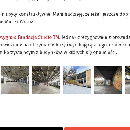
zin i były konstruktywne. Mam nadzieję, że jeżeli jeszcze do
odał Marek Wrona.
wygrała Fundacja Studio TM.
Jednak zrezygnowała z prowad
rzewidziany na utrzymanie bazy i wynikającą z tego konieczno
m korzystającym z budynków, w których się ona mieści.