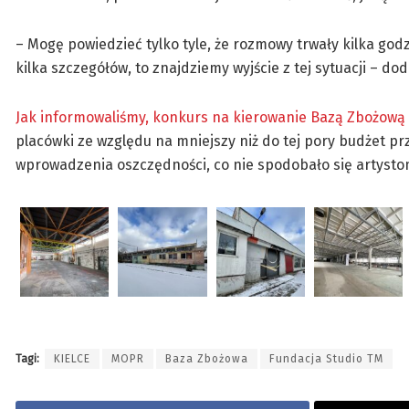
– Mogę powiedzieć tylko tyle, że rozmowy trwały kilka god
kilka szczegółów, to znajdziemy wyjście z tej sytuacji – d
Jak informowaliśmy, konkurs na kierowanie Bazą Zbożową 
placówki ze względu na mniejszy niż do tej pory budżet p
wprowadzenia oszczędności, co nie spodobało się artysto
Tagi:
KIELCE
MOPR
Baza Zbożowa
Fundacja Studio TM