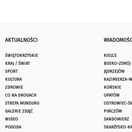
AKTUALNOŚCI
WIADOMOŚC
ŚWIĘTOKRZYSKIE
KIELCE
KRAJ / ŚWIAT
BUSKO-ZDRÓJ
SPORT
JĘDRZEJÓW
KULTURA
KAZIMIERZA-W
ZDROWIE
KOŃSKIE
CO NA DROGACH
OPATÓW
STREFA MUNDURU
OSTROWIEC-Ś
GALERIE ZDJĘĆ
PIŃCZÓW
WIDEO
SANDOMIERZ
POGODA
SKARŻYSKO-K