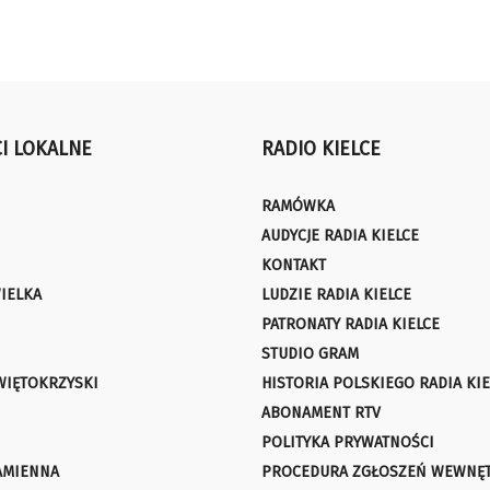
I LOKALNE
RADIO KIELCE
RAMÓWKA
AUDYCJE RADIA KIELCE
KONTAKT
IELKA
LUDZIE RADIA KIELCE
PATRONATY RADIA KIELCE
STUDIO GRAM
WIĘTOKRZYSKI
HISTORIA POLSKIEGO RADIA KIE
ABONAMENT RTV
POLITYKA PRYWATNOŚCI
AMIENNA
PROCEDURA ZGŁOSZEŃ WEWNĘ