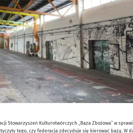
racji Stowarzyszeń Kulturotwórczych „Baza Zbożowa” w sprawi
tyczyły tego, czy federacja zdecyduje się kierować bazą. W d