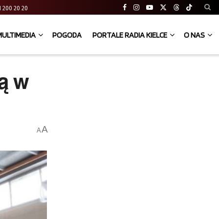
 41 200 20 20
MULTIMEDIA
POGODA
PORTALE RADIA KIELCE
O NAS
ą w
A
A