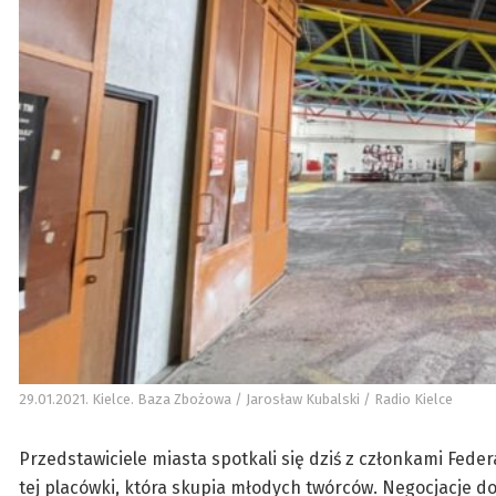
29.01.2021. Kielce. Baza Zbożowa / Jarosław Kubalski / Radio Kielce
Przedstawiciele miasta spotkali się dziś z członkami Fede
tej placówki, która skupia młodych twórców. Negocjacje do