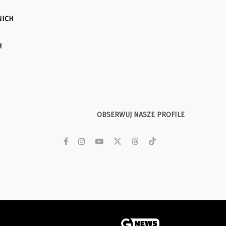
NICH
H
OBSERWUJ NASZE PROFILE