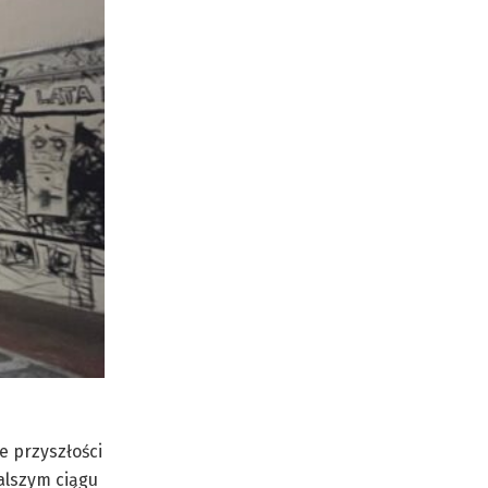
e przyszłości
alszym ciągu