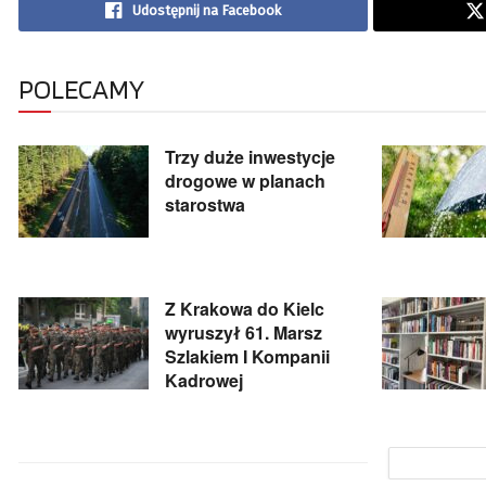
Udostępnij na Facebook
POLECAMY
Trzy duże inwestycje
drogowe w planach
starostwa
Z Krakowa do Kielc
wyruszył 61. Marsz
Szlakiem I Kompanii
Kadrowej