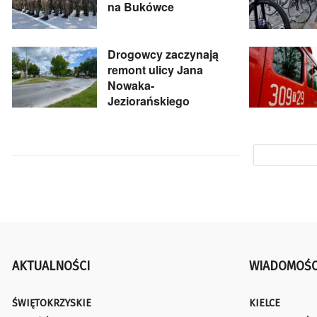
na Bukówce
Drogowcy zaczynają
remont ulicy Jana
Nowaka-
Jeziorańskiego
AKTUALNOŚCI
WIADOMOŚC
ŚWIĘTOKRZYSKIE
KIELCE