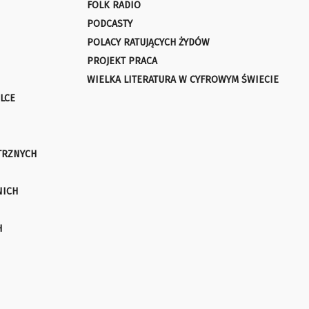
FOLK RADIO
PODCASTY
POLACY RATUJĄCYCH ŻYDÓW
PROJEKT PRACA
WIELKA LITERATURA W CYFROWYM ŚWIECIE
LCE
TRZNYCH
NICH
H