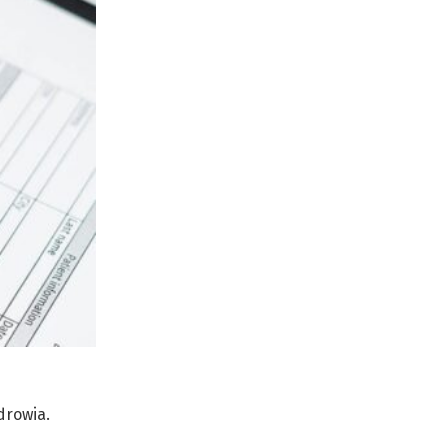
drowia.