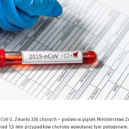
CoV-2. Zmarło 336 chorych – podało w piątek Ministerstwo Z
onad 1,5 mln przypadków choroby wywołanej tym patogenem.