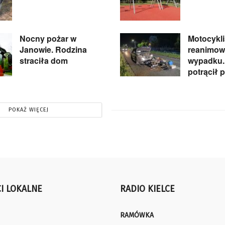
Nocny pożar w
Motocykli
Janowie. Rodzina
reanimow
straciła dom
wypadku.
potrącił 
POKAŻ WIĘCEJ
I LOKALNE
RADIO KIELCE
RAMÓWKA