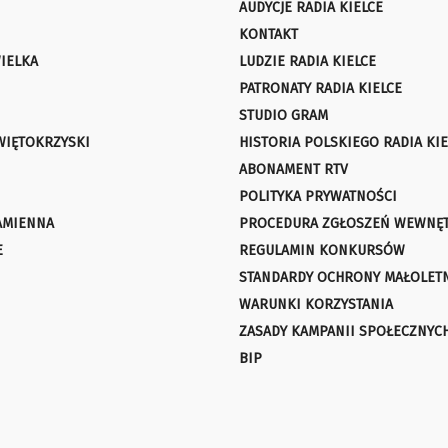
AUDYCJE RADIA KIELCE
KONTAKT
IELKA
LUDZIE RADIA KIELCE
PATRONATY RADIA KIELCE
STUDIO GRAM
WIĘTOKRZYSKI
HISTORIA POLSKIEGO RADIA KIE
ABONAMENT RTV
POLITYKA PRYWATNOŚCI
AMIENNA
PROCEDURA ZGŁOSZEŃ WEWNĘ
E
REGULAMIN KONKURSÓW
STANDARDY OCHRONY MAŁOLET
WARUNKI KORZYSTANIA
ZASADY KAMPANII SPOŁECZNYC
BIP