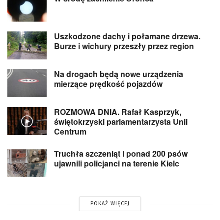
Uszkodzone dachy i połamane drzewa.
Burze i wichury przeszły przez region
Na drogach będą nowe urządzenia
mierzące prędkość pojazdów
ROZMOWA DNIA. Rafał Kasprzyk,
świętokrzyski parlamentarzysta Unii
Centrum
Truchła szczeniąt i ponad 200 psów
ujawnili policjanci na terenie Kielc
POKAŻ WIĘCEJ