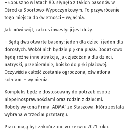
– Łopuszno w latach 90. słynęło z takich basenów w
Ośrodku Sportowo-Wypoczynkowym. To przywrócenie
tego miejsca do świetności – wyjaśnia.
Jak mówi wójt, zakres inwestycji jest duży.
– Będą dwa otwarte baseny: jeden dla dzieci i jeden dla
dorosłych. Wokół nich będzie piękna plaża. Dodatkowo
będą różne inne atrakcje, jak zjeżdżania dla dzieci,
natryski, przebieralnie, boisko do piłki plażowej.
Oczywiście całość zostanie ogrodzona, oświetlona
solarami – wymienia.
Kompleks będzie dostosowany do potrzeb osób z
niepełnosprawnościami oraz rodzin z dziećmi.
Roboty wykona firma „ADMA” ze Staszowa, która została
wybrana w trzecim przetargu.
Prace mają być zakończone w czerwcu 2021 roku.