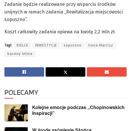
Zadanie będzie realizowane przy wsparciu środków
unijnych w ramach zadania „Rewitalizacja miejscowości
Łopuszno”.
Koszt całkowity zadania opiewa na kwotę 2,2 mln zł.
Tagi:
KIELCE
INWESTYCJE
Łopuszno
Irena Marcisz
baseny letnie
POLECAMY
Kolejne emocje podczas „Chopinowskich
Inspiracji”
W środę zaćmienie Słońca