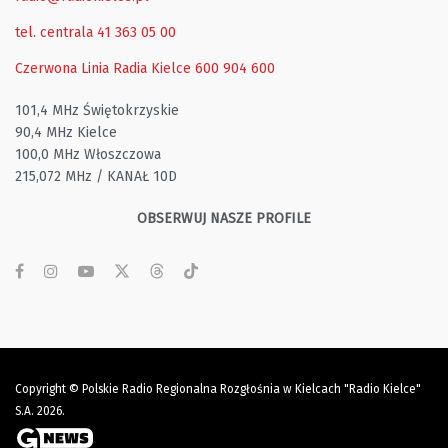
tel. centrala 41 363 05 00
Czerwona Linia Radia Kielce
600 904 600
101,4 MHz Świętokrzyskie
90,4 MHz Kielce
100,0 MHz Włoszczowa
215,072 MHz / KANAŁ 10D
OBSERWUJ NASZE PROFILE
Copyright © Polskie Radio Regionalna Rozgłośnia w Kielcach "Radio Kielce"
S.A. 2026.