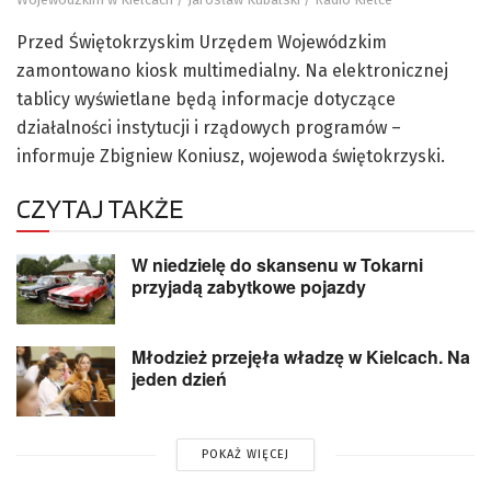
Przed Świętokrzyskim Urzędem Wojewódzkim
zamontowano kiosk multimedialny. Na elektronicznej
tablicy wyświetlane będą informacje dotyczące
działalności instytucji i rządowych programów –
informuje Zbigniew Koniusz, wojewoda świętokrzyski.
CZYTAJ TAKŻE
W niedzielę do skansenu w Tokarni
przyjadą zabytkowe pojazdy
Młodzież przejęła władzę w Kielcach. Na
jeden dzień
POKAŻ WIĘCEJ