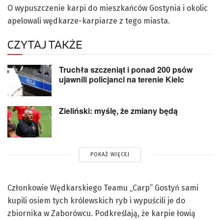
O wypuszczenie karpi do mieszkańców Gostynia i okolic
apelowali wędkarze-karpiarze z tego miasta.
CZYTAJ TAKŻE
Truchła szczeniąt i ponad 200 psów
ujawnili policjanci na terenie Kielc
Zieliński: myślę, że zmiany będą
POKAŻ WIĘCEJ
Członkowie Wędkarskiego Teamu „Carp” Gostyń sami
kupili osiem tych królewskich ryb i wypuścili je do
zbiornika w Zaborówcu. Podkreślają, że karpie łowią