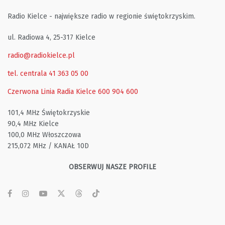
Radio Kielce - największe radio w regionie świętokrzyskim.
ul. Radiowa 4, 25-317 Kielce
radio@radiokielce.pl
tel. centrala 41 363 05 00
Czerwona Linia Radia Kielce
600 904 600
101,4 MHz Świętokrzyskie
90,4 MHz Kielce
100,0 MHz Włoszczowa
215,072 MHz / KANAŁ 10D
OBSERWUJ NASZE PROFILE