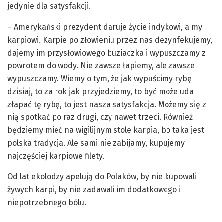
jedynie dla satysfakcji.
– Amerykański prezydent daruje życie indykowi, a my
karpiowi. Karpie po złowieniu przez nas dezynfekujemy,
dajemy im przysłowiowego buziaczka i wypuszczamy z
powrotem do wody. Nie zawsze łapiemy, ale zawsze
wypuszczamy. Wiemy o tym, że jak wypuścimy rybę
dzisiaj, to za rok jak przyjedziemy, to być może uda
złapać tę rybę, to jest nasza satysfakcja. Możemy się z
nią spotkać po raz drugi, czy nawet trzeci. Również
będziemy mieć na wigilijnym stole karpia, bo taka jest
polska tradycja. Ale sami nie zabijamy, kupujemy
najczęściej karpiowe filety.
Od lat ekolodzy apelują do Polaków, by nie kupowali
żywych karpi, by nie zadawali im dodatkowego i
niepotrzebnego bólu.