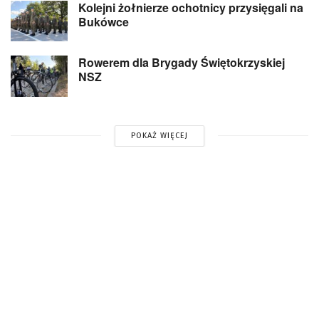
Kolejni żołnierze ochotnicy przysięgali na
Bukówce
Rowerem dla Brygady Świętokrzyskiej
NSZ
POKAŻ WIĘCEJ