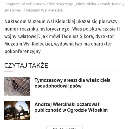
Fragment okładki rocznika historycznego „Wieś polska w czasie II wojny
światowej” / Muzeum Wsi Kieleckiej
Nakładem Muzeum Wsi Kieleckiej ukazał się pierwszy
numer rocznika historycznego „Wieś polska w czasie II
wojny światowej”. Jak mówi Tadeusz Sikora, dyrektor
Muzeum Wsi Kieleckiej, wydawnictwo ma charakter
pokonferencyjny.
CZYTAJ TAKŻE
Tymczasowy areszt dla właściciela
pseudohodowli psów
Andrzej Wierciński oczarował
publiczność w Ogrodzie Włoskim