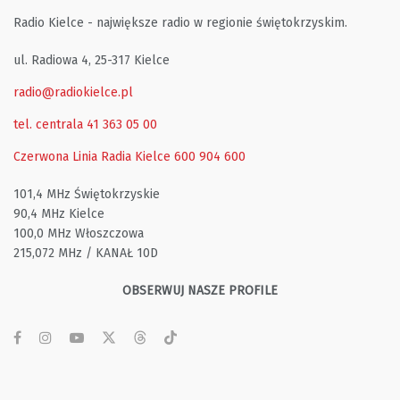
Radio Kielce - największe radio w regionie świętokrzyskim.
ul. Radiowa 4, 25-317 Kielce
radio@radiokielce.pl
tel. centrala 41 363 05 00
Czerwona Linia Radia Kielce
600 904 600
101,4 MHz Świętokrzyskie
90,4 MHz Kielce
100,0 MHz Włoszczowa
215,072 MHz / KANAŁ 10D
OBSERWUJ NASZE PROFILE