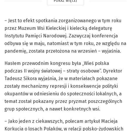
POKAŻ WIĘCEJ
– Jest to efekt spotkania zorganizowanego w tym roku
przez Muzeum Wsi Kieleckiej i kielecką delegaturę
Instytutu Pamięci Narodowej. Zazwyczaj konferencja
odbywa się w maju, natomiast w tym roku, ze względu na
pandemię, została przełożona na wrzesień – wyjaśnia.
Hasłem przewodnim kongresu była „Wieś polska
podczas II wojny światowej – straty osobowe”. Dyrektor
Tadeusz Sikora wyjaśnia, że w materiałach pokazane
zostały mechanizmy represji i konsekwencje polityki
okupantów w odniesieniu do społeczności lokalnych, a
temat został pokazany przez pryzmat poszczególnych
grup społecznych, a nawet konkretnych wsi.
– Jako jeden z ciekawszych, polecam artykuł Macieja
Korkucia o losach Polaków, w relacji polsko-żydowskich