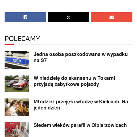
POLECAMY
Jedna osoba poszkodowana w wypadku
na S7
W niedzielę do skansenu w Tokarni
przyjadą zabytkowe pojazdy
Młodzież przejęła władzę w Kielcach. Na
jeden dzień
Siedem wieków parafii w Olbierzowicach