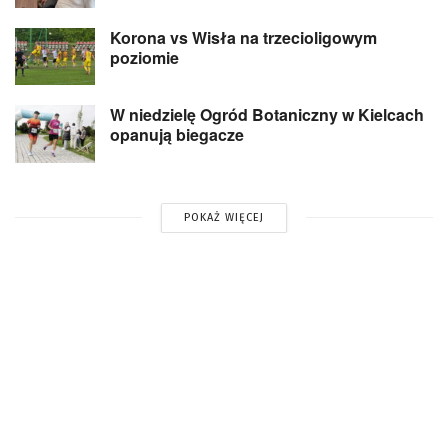
Korona vs Wisła na trzecioligowym
poziomie
W niedzielę Ogród Botaniczny w Kielcach
opanują biegacze
POKAŻ WIĘCEJ