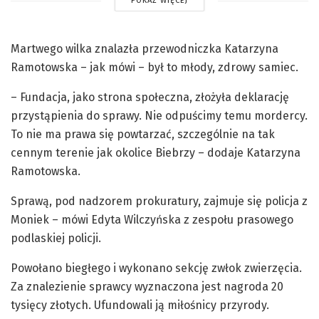
POKAŻ WIĘCEJ
Martwego wilka znalazła przewodniczka Katarzyna
Ramotowska – jak mówi – był to młody, zdrowy samiec.
– Fundacja, jako strona społeczna, złożyła deklarację
przystąpienia do sprawy. Nie odpuścimy temu mordercy.
To nie ma prawa się powtarzać, szczególnie na tak
cennym terenie jak okolice Biebrzy – dodaje Katarzyna
Ramotowska.
Sprawą, pod nadzorem prokuratury, zajmuje się policja z
Moniek – mówi Edyta Wilczyńska z zespołu prasowego
podlaskiej policji.
Powołano biegłego i wykonano sekcję zwłok zwierzęcia.
Za znalezienie sprawcy wyznaczona jest nagroda 20
tysięcy złotych. Ufundowali ją miłośnicy przyrody.