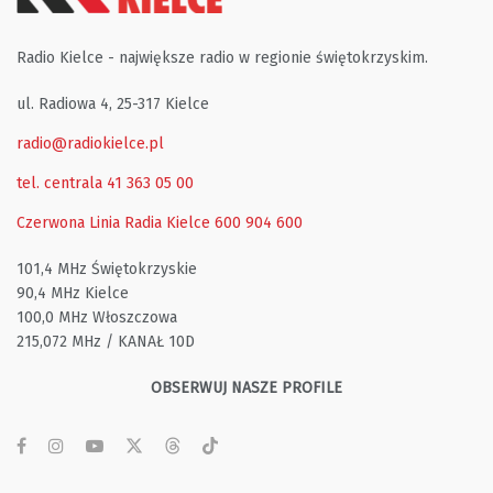
Radio Kielce - największe radio w regionie świętokrzyskim.
ul. Radiowa 4, 25-317 Kielce
radio@radiokielce.pl
tel. centrala 41 363 05 00
Czerwona Linia Radia Kielce
600 904 600
101,4 MHz Świętokrzyskie
90,4 MHz Kielce
100,0 MHz Włoszczowa
215,072 MHz / KANAŁ 10D
OBSERWUJ NASZE PROFILE