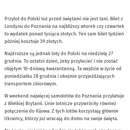
Przylot do Polski tuż przed świętami nie jest tani. Bilet z
Londynu do Poznania na najbliższy wtorek czy czwartek
to wydatek ponad tysiąca złotych. Ten sam bilet tydzień
później kosztuje 39 złotych.
Najdroższe są jednak loty do Polski na niedzielę 27
grudnia. To ostatni dzień, żeby przylecieć i nie zostać
objętym 10-dniową kwarantanną. Ta wejdzie w życie od
poniedziałku 28 grudnia i obejmie przyjeżdżających
transportem zbiorowym.
W weekend najwięcej samolotów do Poznania przylatuje
z Wielkiej Brytanii. Linie lotnicze przywróciły również
połączenia do Kijowa. Z tych lotów korzystają głównie
Ukraińcy, którzy już wracają do domu na swoje święta.