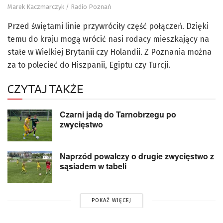
Marek Kaczmarczyk / Radio Poznań
Przed świętami linie przywróciły część połączeń. Dzięki
temu do kraju mogą wrócić nasi rodacy mieszkający na
stałe w Wielkiej Brytanii czy Holandii. Z Poznania można
za to polecieć do Hiszpanii, Egiptu czy Turcji.
CZYTAJ TAKŻE
Czarni jadą do Tarnobrzegu po
zwycięstwo
Naprzód powalczy o drugie zwycięstwo z
sąsiadem w tabeli
POKAŻ WIĘCEJ