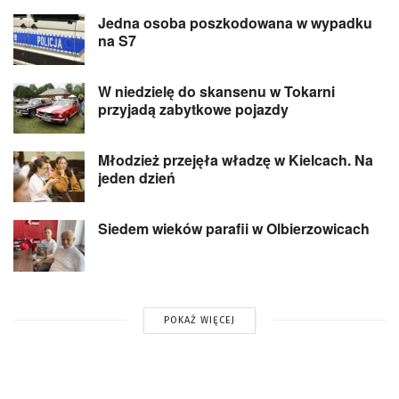
Jedna osoba poszkodowana w wypadku
na S7
W niedzielę do skansenu w Tokarni
przyjadą zabytkowe pojazdy
Młodzież przejęła władzę w Kielcach. Na
jeden dzień
Siedem wieków parafii w Olbierzowicach
POKAŻ WIĘCEJ