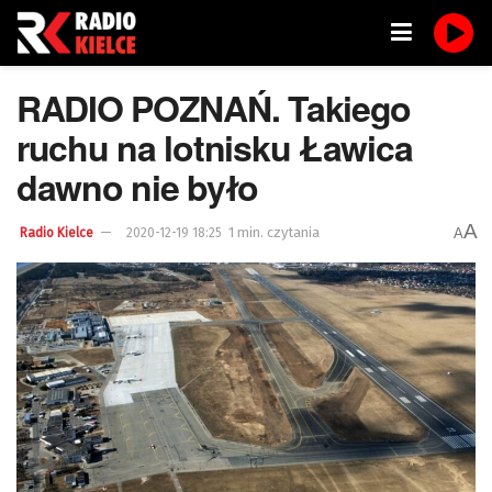
RADIO POZNAŃ. Takiego
ruchu na lotnisku Ławica
dawno nie było
A
1 min. czytania
A
Radio Kielce
2020-12-19 18:25