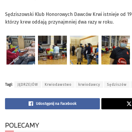
Sędziszowski Klub Honorowych Dawców Krwi istnieje od 197
którzy krew oddają przynajmniej dwa razy w roku.
Tagi:
JĘDRZEJÓW
Krwiodawstwo
krwiodawcy
Sędziszów
Udostępnij na Facebook
POLECAMY