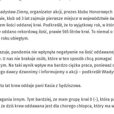
ładysław Zimny, organizator akcji, prezes klubu Honorowych
ie, klub od 3 lat zajmuje pierwsze miejsce w województwie ś
m ilości oddanej krwi. Podkreślił, że to wyjątkowy rok, w któ
 oddano rekordową ilość, prawie 565 litrów krwi. To niemal o 
w roku ubiegłym.
kazuje, pandemia nie wpłynęła negatywnie na ilość oddawanej
. U nas nie brakuje osób, które w ten sposób chcą pomagać
cym. Na taki wynik wpływ ma bardzo ciężka praca, ponieważ
go dawcy dzwonimy i informujemy o akcji – podkreślił Włady
tu lat krew oddaje pani Kasia z Sędziszowa.
ania innym. Tym bardziej, ze mam grupę krwi 0 (-), która p
 że dziś krew oddawana jest dla chorego chłopca, który ma 