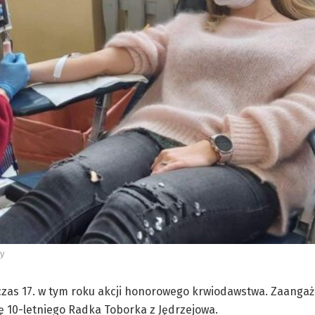
y
czas 17. w tym roku akcji honorowego krwiodawstwa. Zaangaż
ę 10-letniego Radka Toborka z Jędrzejowa.