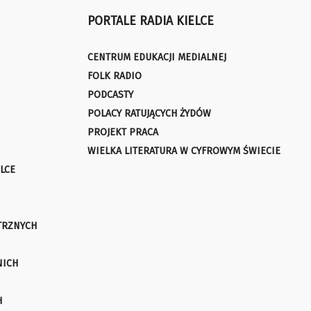
PORTALE RADIA KIELCE
CENTRUM EDUKACJI MEDIALNEJ
FOLK RADIO
PODCASTY
POLACY RATUJĄCYCH ŻYDÓW
PROJEKT PRACA
WIELKA LITERATURA W CYFROWYM ŚWIECIE
LCE
TRZNYCH
NICH
H