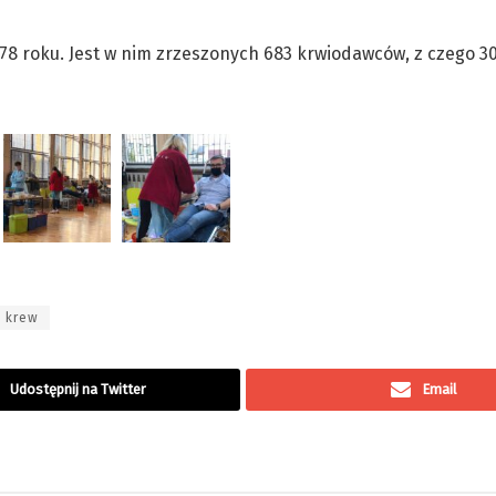
8 roku. Jest w nim zrzeszonych 683 krwiodawców, z czego 302
krew
Udostępnij na Twitter
Email