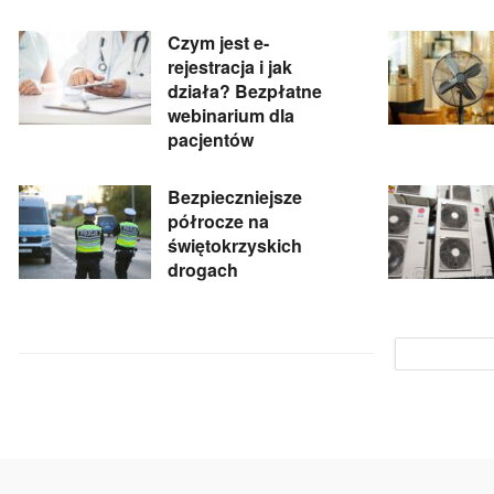
Czym jest e-
rejestracja i jak
działa? Bezpłatne
webinarium dla
pacjentów
Bezpieczniejsze
półrocze na
świętokrzyskich
drogach