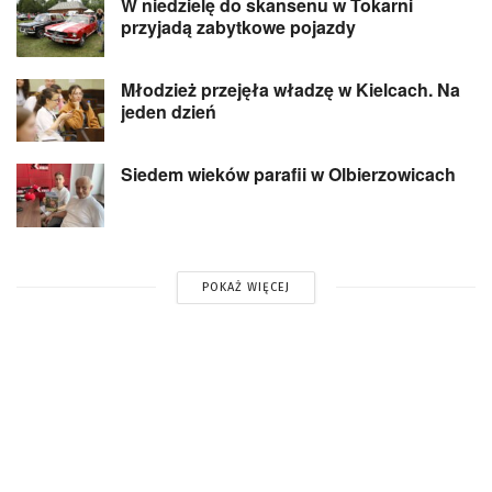
W niedzielę do skansenu w Tokarni
przyjadą zabytkowe pojazdy
Młodzież przejęła władzę w Kielcach. Na
jeden dzień
Siedem wieków parafii w Olbierzowicach
POKAŻ WIĘCEJ