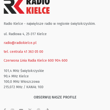
Radio Kielce - największe radio w regionie świętokrzyskim.
ul. Radiowa 4, 25-317 Kielce
radio@radiokielce.pl
tel. centrala 41 363 05 00
Czerwona Linia Radia Kielce
600 904 600
101,4 MHz Świętokrzyskie
90,4 MHz Kielce
100,0 MHz Włoszczowa
215,072 MHz / KANAŁ 10D
OBSERWUJ NASZE PROFILE