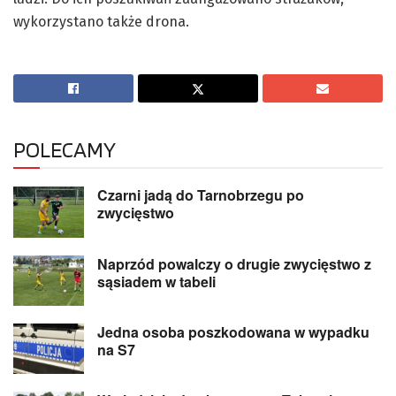
wykorzystano także drona.
POLECAMY
Czarni jadą do Tarnobrzegu po
zwycięstwo
Naprzód powalczy o drugie zwycięstwo z
sąsiadem w tabeli
Jedna osoba poszkodowana w wypadku
na S7