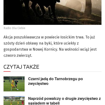
Radio Dla Ciebie
Akcja poszukiwawcza w powiecie łosickim trwa. To już
szósty dzień obławy na byki, które uciekły z
gospodarstwa w Nowej Kornicy. Na wolności wciąż jest
czworo zwierząt.
CZYTAJ TAKŻE
Czarni jadą do Tarnobrzegu po
zwycięstwo
Naprzód powalczy o drugie zwycięstwo z
sąsiadem w tabeli